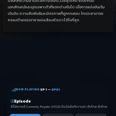
บัลลังก์ความฮาในรายการเซอร์ไววัลสุดโหด แต่ละคนมี
เอกลักษณ์และมุกเฉพาะตัวที่แตกต่างกันไป เมื่อการแข่งขันเริ่ม
เข้มข้น ความสัมพันธ์และมิตรภาพก็ถูกทดสอบ ใครจะสามารถ
ครองตำแหน่งราชาแห่งเสียงหัวเราะได้ในที่สุด
NOW PLAYING
·
EP 1 —
EP01
Episode
ซีรี่ย์เกาหลี Comedy Royale (2023) ชิงบัลลังก์ความฮา ซับไทย ซับไทย