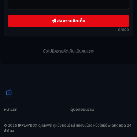
ส่งความคิดเห็น
0/800
ยังไม่มีความคิดเห็น เป็นคนแรก!
หน้าแรก
ดูบอลออนไลน์
© 2026 IPPLAYBOX ดูหนังฟรี ดูหนังออนไลน์ หนังชนโรง หนังใหม่อัพเดทตลอด 24
ชั่วโมง