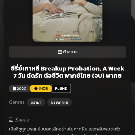
ตัวอย่าง
ซีรี่ย์เกาหลี Breakup Probation, A Week
7 วัน ตัดรัก ต่อชีวิต พากย์ไทย (จบ) พากย
2020
IMDB
FullHD
Genres:
ดราม่า
ซีรี่ย์เกาหลี
เรื่องย่อ
เมื่อจีซูถูกแฟนหนุ่มบอกเลิกอย่างไม่คาดฝัน เธอกลับพบว่าตัว