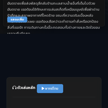
อันตรายเพื่อส่งพัสดุลึกลับข้ามทะเลสาบน้ำแข็งที่เต็มไปด้วย
อันตราย เธอต้องใช้ทักษะการเล่นสเก็ตที่เหนือมนุษย์เพื่อฝ่าด่าน
ข้าศึกและสภาพอากาศที่โหดร้าย ขณะที่ความจริงเบื้องหลัง
แสดงเพิ่ม
ภารกิจเริ่มเปิดเผย เธอต้องเลือกว่าจะทำตามคำสั่งหรือปกป้อง
สิ่งที่เธอรัก การเดินทางครั้งนี้จะทดสอบทั้งร่างกายและจิตใจของ
เธอจนถึงขีดสุด
ตัวเล่นหลัก
พากย์ไทย