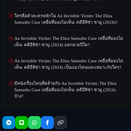
ใครคือตัวละครหลักใน An Invisible Victim: The Eliza
Samudio Case เหยื่อที่มองไม่เห็น: คดีอีลิซ่า ซามู (2024)?
An Invisible Victim: The Eliza Samudio Case เหยื่อที่มองไม่
เห็น: คดีอีลิซ่า ซามู (2024) ออกฉายปีใด?
An Invisible Victim: The Eliza Samudio Case เหยื่อที่มองไม่
เห็น: คดีอีลิซ่า ซามู (2024) เป็นแนวไหนและเหมาะกับใคร?
มีหนังเรื่องไหนที่คล้ายกับ An Invisible Victim: The Eliza
Samudio Case เหยื่อที่มองไม่เห็น: คดีอีลิซ่า ซามู (2024)
บ้าง?