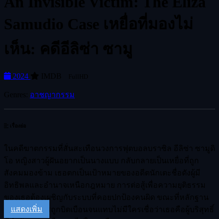
An Invisible Victim: The Eliza
Samudio Case เหยื่อที่มองไม่
เห็น: คดีอีลิซ่า ซามู
2024
IMDB
FullHD
Genres:
อาชญากรรม
เรื่องย่อ
ในคดีฆาตกรรมที่สั่นสะเทือนวงการฟุตบอลบราซิล อีลิซ่า ซามูดิ
โอ หญิงสาวผู้ฝันอยากเป็นนางแบบ กลับกลายเป็นเหยื่อที่ถูก
สังคมมองข้าม เธอตกเป็นเป้าหมายของอดีตนักเตะชื่อดังผู้มี
อิทธิพลและอำนาจเหนือกฎหมาย การต่อสู้เพื่อความยุติธรรม
ของเธอต้องเผชิญกับระบบที่คอยปกป้องคนผิด ขณะที่หลักฐาน
แสดงเพิ่ม
และคำให้การถูกบิดเบือนจนแทบไม่มีใครเชื่อว่าเธอคือผู้บริสุทธิ์