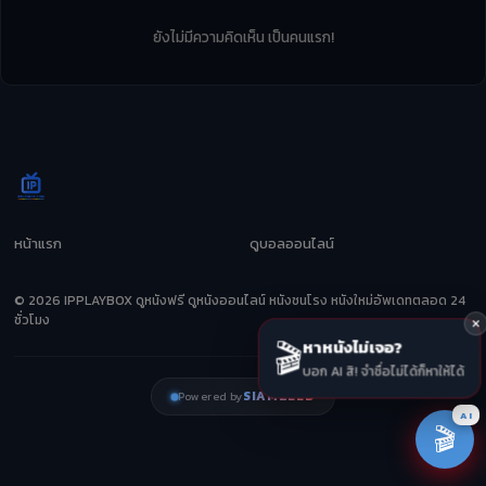
ยังไม่มีความคิดเห็น เป็นคนแรก!
หน้าแรก
ดูบอลออนไลน์
© 2026 IPPLAYBOX ดูหนังฟรี ดูหนังออนไลน์ หนังชนโรง หนังใหม่อัพเดทตลอด 24
ชั่วโมง
🎬
หาหนังไม่เจอ?
บอก AI สิ! จำชื่อไม่ได้ก็หาให้ได้
SIAMZEED
Powered by
AI
🎬