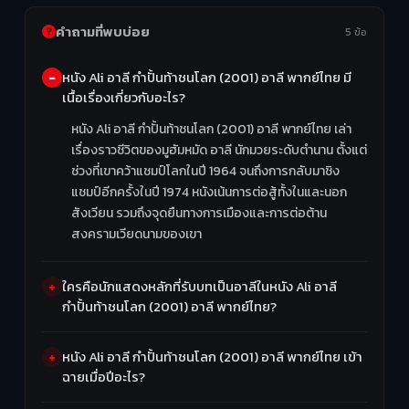
คำถามที่พบบ่อย
5 ข้อ
หนัง Ali อาลี กำปั้นท้าชนโลก (2001) อาลี พากย์ไทย มี
เนื้อเรื่องเกี่ยวกับอะไร?
หนัง Ali อาลี กำปั้นท้าชนโลก (2001) อาลี พากย์ไทย เล่า
เรื่องราวชีวิตของมูฮัมหมัด อาลี นักมวยระดับตำนาน ตั้งแต่
ช่วงที่เขาคว้าแชมป์โลกในปี 1964 จนถึงการกลับมาชิง
แชมป์อีกครั้งในปี 1974 หนังเน้นการต่อสู้ทั้งในและนอก
สังเวียน รวมถึงจุดยืนทางการเมืองและการต่อต้าน
สงครามเวียดนามของเขา
ใครคือนักแสดงหลักที่รับบทเป็นอาลีในหนัง Ali อาลี
กำปั้นท้าชนโลก (2001) อาลี พากย์ไทย?
หนัง Ali อาลี กำปั้นท้าชนโลก (2001) อาลี พากย์ไทย เข้า
ฉายเมื่อปีอะไร?