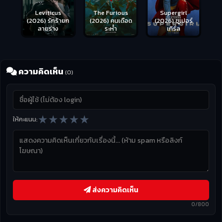
Leviticus
The Furious
Supergirl
(2026) รักร้ายก
(2026) คนเดือด
(2026) ซูเปอร์
ลายร่าง
ระห่ำ
เกิร์ล
ความคิดเห็น
(0)
★
★
★
★
★
ให้คะแนน:
ส่งความคิดเห็น
0/800