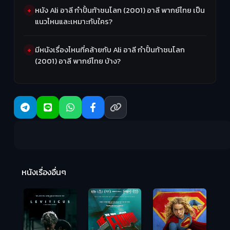
หนัง Ali อาลี กำปั้นท้าชนโลก (2001) อาลี พากย์ไทย เป็น
แนวไหนและเหมาะกับใคร?
มีหนังเรื่องไหนที่คล้ายกับ Ali อาลี กำปั้นท้าชนโลก
(2001) อาลี พากย์ไทย บ้าง?
Ma
หนังเรื่องอื่นๆ
(2