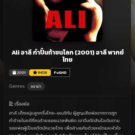
Ali อาลี กำปั้นท้าชนโลก (2001) อาลี พากย์
ไทย
2001
IMDB
FullHD
Genres:
ดราม่า
เรื่องย่อ
อาลี เด็กหนุ่มลูกครึ่งไทย-อเมริกัน ผู้สูญเสียพ่อจากการถูก
ทำร้ายในคดีที่คนร้ายลอยนวลพ้นผิด เขาจึงตัดสินใจเดินตาม
รอยพ่อผู้เป็นอดีตนักมวยไทย เพื่อล้างแค้นด้วยหมัดและหัวใจ