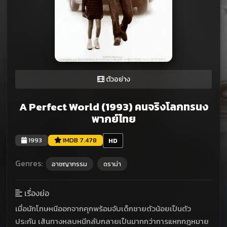
ตัวอย่าง
A Perfect World (1993) คนจริงโลกทรนง
พากย์ไทย
1993
IMDB 7.478
HD
Genres:
อาชญากรรม
ดราม่า
เรื่องย่อ
เมื่อนักโทษหนีออกจากคุกพร้อมจับเด็กชายตัวน้อยเป็นตัว
ประกัน เส้นทางหลบหนีกลับกลายเป็นมากกว่าการแหกกฎหมาย