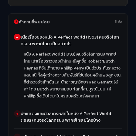
คำถามที่พบบ่อย
5 ข้อ
เนื้อเรื่องของหนัง A Perfect World (1993) คนจริงโลก
ทรนง พากย์ไทย เป็นอย่างไร
หนัง A Perfect World (1993) คนจริงโลกทรนง พากย์
ไทย เล่าเรื่องราวของนักโทษหนีคุกชื่อ Robert 'Butch'
Haynes ที่จับเด็กชาย Phillip Perry เป็นตัวประกันระหว่าง
หลบหนี ทั้งคู่สร้างความสัมพันธ์ที่ซับซ้อนคล้ายพ่อลูก ขณะ
ที่ตำรวจรัฐเท็กซัสและนักอาชญาวิทยา Red Garnett ไล่
ล่า โดย Butch พยายามมอบ 'โลกที่สมบูรณ์แบบ' ให้
Phillip ซึ่งเติบโตมาในครอบครัวเคร่งศาสนา
นักแสดงและตัวละครหลักในหนัง A Perfect World
(1993) คนจริงโลกทรนง พากย์ไทย มีใครบ้าง