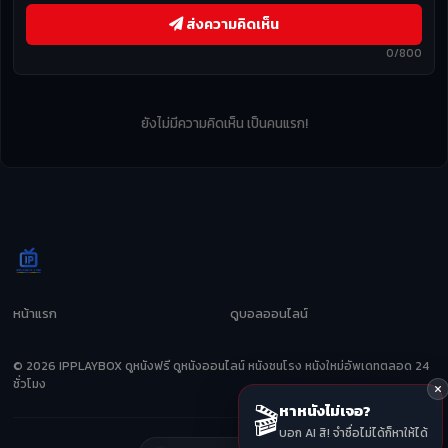
ส่งความคิดเห็น
0/800
ยังไม่มีความคิดเห็น เป็นคนแรก!
หน้าแรก
ดูบอลออนไลน์
© 2026 IPPLAYBOX ดูหนังฟรี ดูหนังออนไลน์ หนังชนโรง หนังใหม่อัพเดทตลอด 24
ชั่วโมง
🎬
หาหนังไม่เจอ?
บอก AI สิ! จำชื่อไม่ได้ก็หาให้ได้