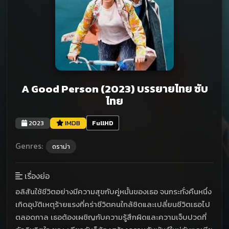
A Good Person (2023) บรรยายไทย ซับ
ไทย
2023
IMDB
FullHD
Genres:
ดราม่า
เรื่องย่อ
อลิสันใช้ชีวิตอย่างมีความสุขกับคู่หมั้นของเธอ จนกระทั่งคืนหนึ่ง
เกิดอุบัติเหตุร้ายแรงที่คร่าชีวิตคนใกล้ชิดและเปลี่ยนชีวิตเธอไป
ตลอดกาล เธอต้องเผชิญกับความรู้สึกผิดและความเจ็บปวดที่