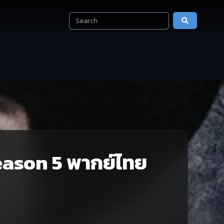
eason 5 พากย์ไทย