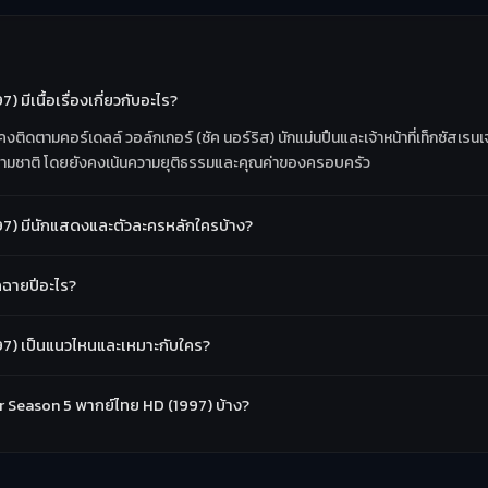
มีเนื้อเรื่องเกี่ยวกับอะไร?
ดตามคอร์เดลล์ วอล์กเกอร์ (ชัค นอร์ริส) นักแม่นปืนและเจ้าหน้าที่เท็กซัสเรนเจอร์ผ
้ามชาติ โดยยังคงเน้นความยุติธรรมและคุณค่าของครอบครัว
97) มีนักแสดงและตัวละครหลักใครบ้าง?
กฉายปีอะไร?
97) เป็นแนวไหนและเหมาะกับใคร?
ger Season 5 พากย์ไทย HD (1997) บ้าง?