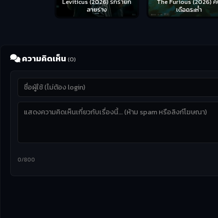
Leviticus (2026) รักร้ายก
The Furious (2026) ค
ลายร่าง
เดือดระห่ำ
ความคิดเห็น
(0)
0/800