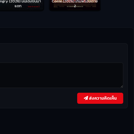
ngry (2026) มันเด้งขึ้นมา
Come (2026) เกมพร้อมตาย
แดก
2
ส่งความคิดเห็น