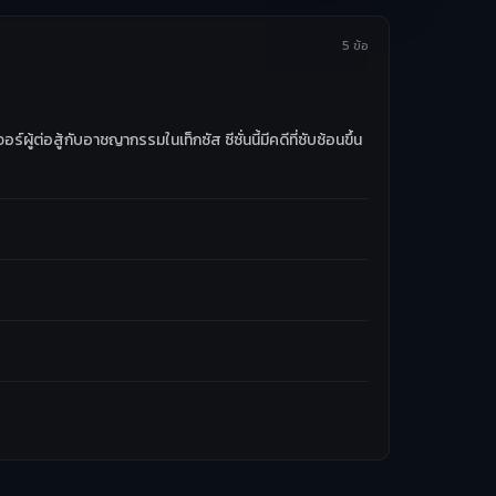
5 ข้อ
ู้ต่อสู้กับอาชญากรรมในเท็กซัส ซีซั่นนี้มีคดีที่ซับซ้อนขึ้น