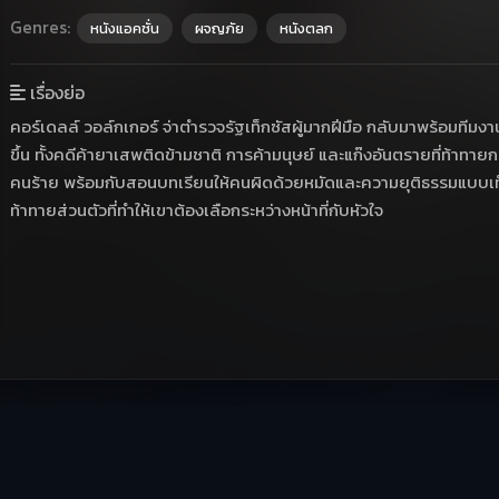
Genres:
หนังแอคชั่น
ผจญภัย
หนังตลก
เรื่องย่อ
คอร์เดลล์ วอล์กเกอร์ จ่าตำรวจรัฐเท็กซัสผู้มากฝีมือ กลับมาพร้อมทีมงาน
ขึ้น ทั้งคดีค้ายาเสพติดข้ามชาติ การค้ามนุษย์ และแก๊งอันตรายที่ท้าทาย
คนร้าย พร้อมกับสอนบทเรียนให้คนผิดด้วยหมัดและความยุติธรรมแบบเท็
ท้าทายส่วนตัวที่ทำให้เขาต้องเลือกระหว่างหน้าที่กับหัวใจ