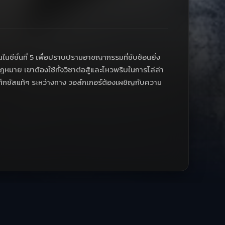
ในซีซั่นที่ 5 เพื่อปราบปรามอาชญากรรมที่ซับซ้อนยิ่ง
กฎหมาย เขาต้องใช้ทั้งวิชาต่อสู้และไหวพริบในการไล่ล่า
กซัสแท้ๆ ระหว่างทาง วอล์กเกอร์ต้องเผชิญกับความ