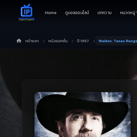
Home
ดูบอลออนไลน์
บทความ
หมวดหมู่
หน้าแรก
หนังแอคชั่น
ปี 1997
Walker, Texas Rang