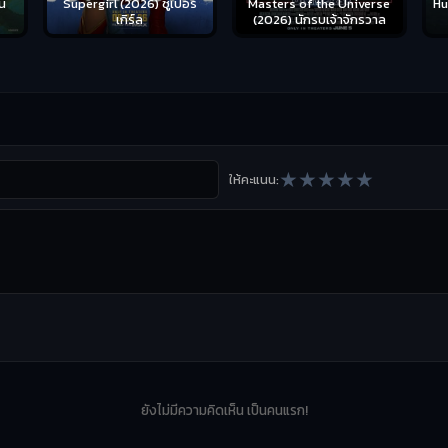
น
Supergirl (2026) ซูเปอร์
Hu
Masters of the Universe
เกิร์ล
(2026) นักรบเจ้าจักรวาล
★
★
★
★
★
ให้คะแนน:
ยังไม่มีความคิดเห็น เป็นคนแรก!