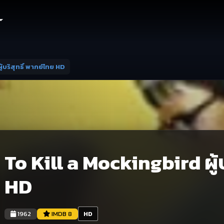
้บริสุทธิ์ พากย์ไทย HD
To Kill a Mockingbird ผู้บ
HD
1962
IMDB 8
HD