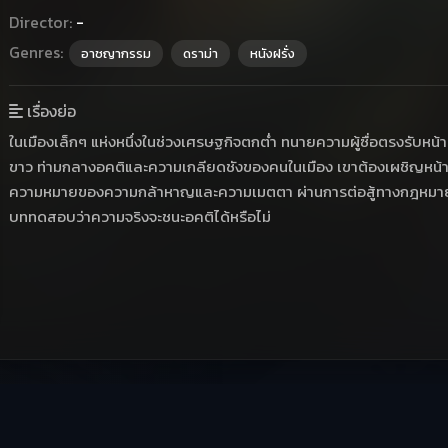
Director:
-
Genres:
อาชญากรรม
ดราม่า
หนังฝรั่ง
เรื่องย่อ
ในเมืองเล็กๆ แห่งหนึ่งในช่วงเศรษฐกิจตกต่ำ ทนายความผู้ซื่อตรงรับหน้า
ขาว ท่ามกลางอคติและความเกลียดชังของคนในเมือง เขาต้องเผชิญหน้า
ความหมายของความกล้าหาญและความเมตตา ผ่านการต่อสู้ทางกฎหมายท
บททดสอบว่าความจริงจะชนะอคติได้หรือไม่