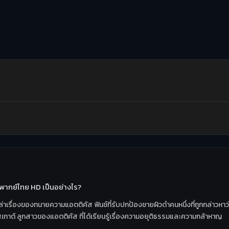
ิ์ พากย์ไทย HD เป็นอย่างไร?
D เล่าเรื่องของทนายความแอตติคัส ฟินช์ที่รับปกป้องชายผิวดำคนหนึ่งที่ถูกกล่า
กาต์ ลูกสาวของแอตติคัส ที่ได้เรียนรู้เรื่องความอยุติธรรมและความกล้าหาญ