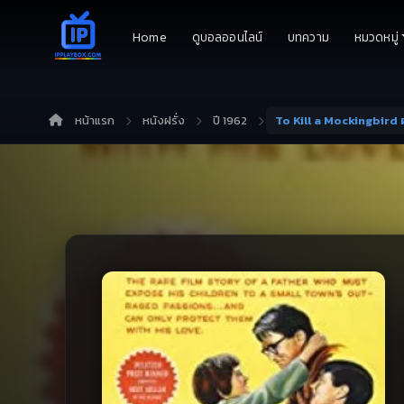
Home
ดูบอลออนไลน์
บทความ
หมวดหมู่
หน้าแรก
หนังฝรั่ง
ปี 1962
To Kill a Mockingbird ผู