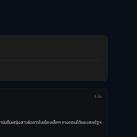
5 ข้อ
วหาว่าข่มขืนหญิงสาวผิวขาวในเมืองเล็กๆ ทางตอนใต้ของสหรัฐฯ