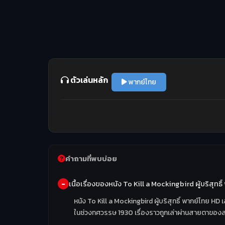
ตัวเล่นหลัก
พากย์ไทย
คำถามที่พบบ่อย
เนื้อเรื่องของหนัง To Kill a Mockingbird ผู้บริสุทธ
หนัง To Kill a Mockingbird ผู้บริสุทธิ์ พากย์ไทย H
ในช่วงทศวรรษ 1930 เรื่องราวถูกเล่าผ่านสายตาของสเ