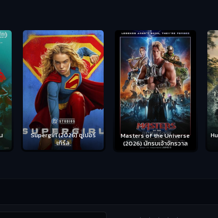
น
Supergirl (2026) ซูเปอร์
Hu
Masters of the Universe
เกิร์ล
(2026) นักรบเจ้าจักรวาล