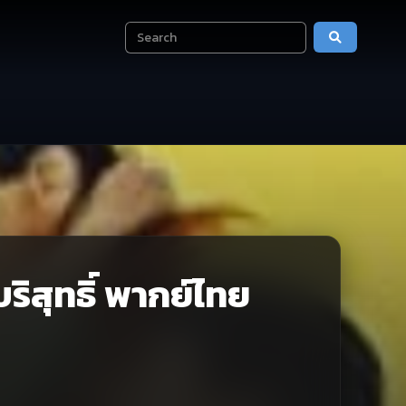
ริสุทธิ์ พากย์ไทย