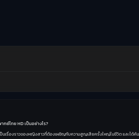
พากย์ไทย HD เป็นอย่างไร?
เรื่องราวของหญิงสาวที่ต้องเผชิญกับความสูญเสียครั้งใหญ่ในชีวิต และได้ค้นพบคว