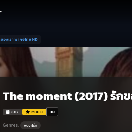
กของเรา พากย์ไทย HD
The moment (2017) รักข
2017
IMDB 8
HD
Genres:
หนังฝรั่ง