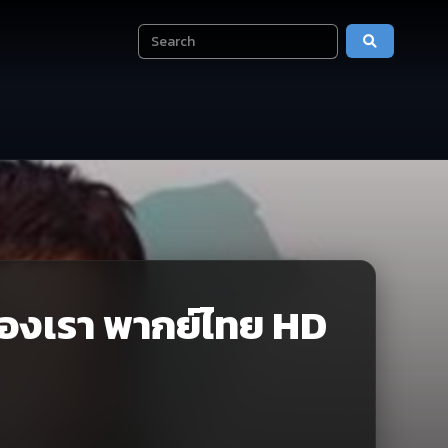
องเรา พากย์ไทย HD