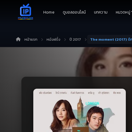
Home
ดูบอลออนไลน์
บทความ
หมวดหมู่
หน้าแรก
หนังฝรั่ง
ปี 2017
The moment (2017) รั