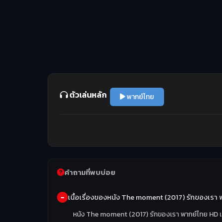
ตัวเล่นหลัก
พากย์ไทย
คำถามที่พบบ่อย
เนื้อเรื่องของหนัง The moment (2017) รักของเรา 
หนัง The moment (2017) รักของเรา พากย์ไทย HD เป็น