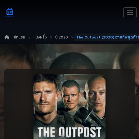
หน้าแรก
หนังฝรั่ง
ปี 2020