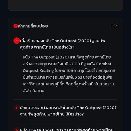
คำถามที่พบบ่อย
5 ข้อ
เนื้อเรื่องของหนัง The Outpost (2020) ฐานทัพ
สุดท้าย พากย์ไทย เป็นอย่างไร?
หนัง The Outpost (2020) ฐานทัพสุดท้าย พากย์ไทย
สร้างจากเหตุการณ์จริงในปี 2009 ที่ฐานทัพ Combat
Outpost Keating ในอัฟกานิสถาน ถูกโจมตีโดยกลุ่มตาลี
บันจำนวนมาก ทหารอเมริกันเพียง 53 นายต้องต่อสู้เพื่อ
เอาชีวิตรอดในสมรภูมิที่ดุเดือดที่สุดครั้งหนึ่งในสงคราม
อัฟกานิสถาน
นักแสดงและตัวละครหลักในหนัง The Outpost (2020)
ฐานทัพสุดท้าย พากย์ไทย มีใครบ้าง?
หนัง The Outpost (2020) ฐานทัพสุดท้าย พากย์ไทย