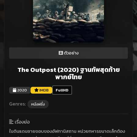
ตัวอย่าง
The Outpost (2020) ฐานทัพสุดท้าย
พากย์ไทย
2020
IMDB
FullHD
Genres:
หนังฝรั่ง
เรื่องย่อ
ในดินแดนชายขอบของอัฟกานิสถาน หน่วยทหารขนาดเล็กต้อง