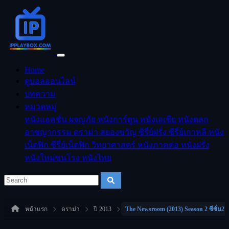
Home
ดูบอลออนไลน์
บทความ
หมวดหมู่
หนังแอคชั่น
ผจญภัย
หนังการ์ตูน
หนังเอเชีย
หนังตลก
อาชญากรรม
ดราม่า
สยองขวัญ
ซีรี่ย์ฝรั่ง
ซีรี่ย์เกาหลี
หนัง
เน็ตฟิก
ซีรี่ย์เน็ตฟิก
วิทยาศาสตร์
หนังภาคต่อ
หนังฝรั่ง
หนังใหม่ชนโรง
หนังไทย
หน้าแรก
ดราม่า
ปี 2013
The Newsroom (2013) Season 2 ซีซั่น2