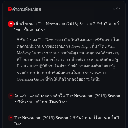
คำถามที่พบบ่อย
5 ข้อ
เนื้อเรื่องของ The Newsroom (2013) Season 2 ซีซั่น2 พากย์
ไทย เป็นอย่างไร?
ซีซั่น 2 ของ The Newsroom ดำเนินเรื่องต่อจากซีซั่นแรก โดย
ติดตามทีมงานข่าวของรายการ News Night ที่นำโดย Will
McAvoy ในการรายงานข่าวสำคัญ เช่น เหตุการณ์สังหารหมู่
ที่โรงภาพยนตร์ในออโรรา การเลือกตั้งประธานาธิบดีสหรัฐ
ปี 2012 และปฏิบัติการปิดอ่าวเม็กซิโกของกองทัพเรือสหรัฐ
รวมถึงการจัดการกับข้อผิดพลาดในการรายงานข่าว
Operation Genoa ที่ทำให้เกิดวิกฤตจริยธรรมในทีม
นักแสดงและตัวละครหลักใน The Newsroom (2013) Season
2 ซีซั่น2 พากย์ไทย มีใครบ้าง?
The Newsroom (2013) Season 2 ซีซั่น2 พากย์ไทย ฉายในปี
ใด?