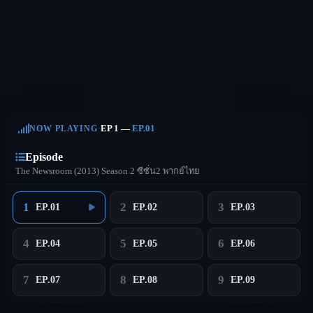
·
EP 1 —
EP.01
NOW PLAYING
Episode
The Newsroom (2013) Season 2 ซีซั่น2 พากย์ไทย
1
2
3
EP.01
EP.02
EP.03
4
5
6
EP.04
EP.05
EP.06
7
8
9
EP.07
EP.08
EP.09