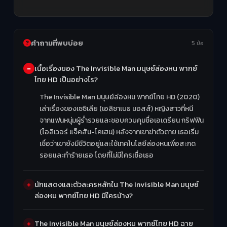
คำถามที่พบบ่อย
5 ข้อ
เนื้อเรื่องของ The Invisible Man มนุษย์ล่องหน พากย์
ไทย HD เป็นอย่างไร?
The Invisible Man มนุษย์ล่องหน พากย์ไทย HD (2020)
เล่าเรื่องของเซซิเลีย (เอลิซาเบธ มอสส์) หญิงสาวที่หนี
จากแฟนหนุ่มผู้ร่ำรวยและชอบควบคุมชื่อเอเดรียน กริฟฟิน
(โอลิเวอร์ แจ็คสัน-โคเฮน) หลังจากเขาฆ่าตัวตาย เธอเริ่ม
เชื่อว่าเขายังมีชีวิตอยู่และใช้เทคโนโลยีล่องหนเพื่อสะกด
รอยและทำร้ายเธอ โดยที่ไม่มีใครเชื่อเธอ
นักแสดงและตัวละครหลักใน The Invisible Man มนุษย์
ล่องหน พากย์ไทย HD มีใครบ้าง?
The Invisible Man มนุษย์ล่องหน พากย์ไทย HD ฉาย