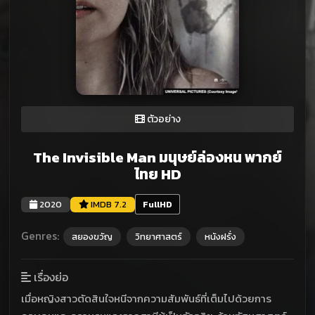
ตัวอย่าง
The Invisible Man มนุษย์ล่องหน พากย์
ไทย HD
2020
IMDB 7.2
FullHD
Genres:
สยองขวัญ
วิทยาศาสตร์
หนังฝรั่ง
เรื่องย่อ
เมื่อหญิงสาวตัดสินใจหนีจากความสัมพันธ์ที่เต็มไปด้วยการ