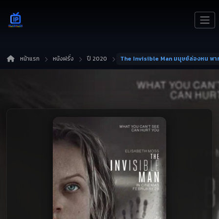
หน้าแรก
หนังฝรั่ง
ปี 2020