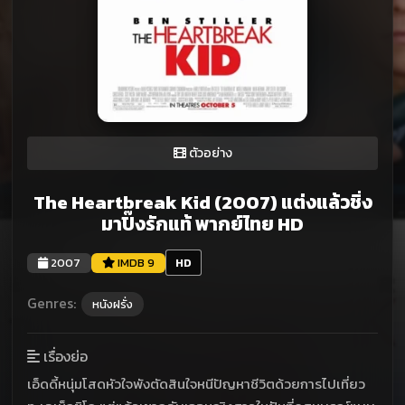
ตัวอย่าง
The Heartbreak Kid (2007) แต่งแล้วชิ่ง
มาปิ๊งรักแท้ พากย์ไทย HD
2007
IMDB 9
HD
Genres:
หนังฝรั่ง
เรื่องย่อ
เอ็ดดี้หนุ่มโสดหัวใจพังตัดสินใจหนีปัญหาชีวิตด้วยการไปเที่ยว