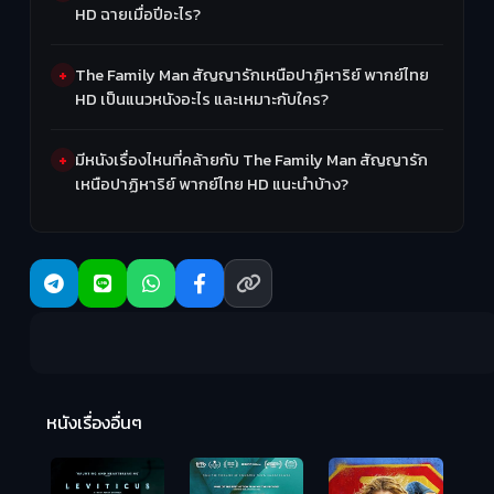
HD ฉายเมื่อปีอะไร?
The Family Man สัญญารักเหนือปาฏิหาริย์ พากย์ไทย
HD เป็นแนวหนังอะไร และเหมาะกับใคร?
มีหนังเรื่องไหนที่คล้ายกับ The Family Man สัญญารัก
เหนือปาฏิหาริย์ พากย์ไทย HD แนะนำบ้าง?
Ma
หนังเรื่องอื่นๆ
(2