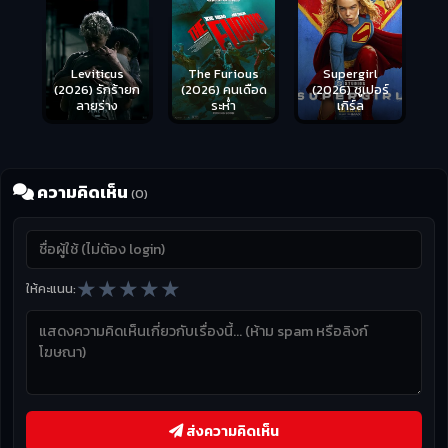
Leviticus
The Furious
Supergirl
(2026) รักร้ายก
(2026) คนเดือด
(2026) ซูเปอร์
ลายร่าง
ระห่ำ
เกิร์ล
ความคิดเห็น
(0)
★
★
★
★
★
ให้คะแนน:
ส่งความคิดเห็น