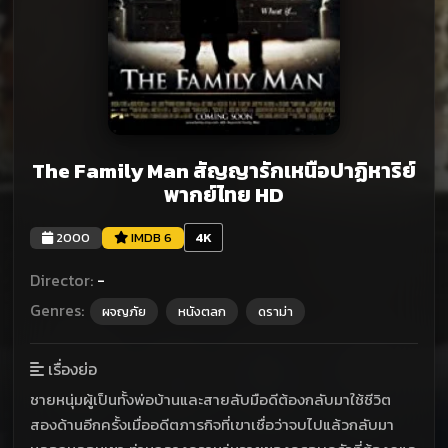
The Family Man สัญญารักเหนือปาฏิหาริย์
พากย์ไทย HD
2000
IMDB 6
4K
Director:
-
Genres:
ผจญภัย
หนังตลก
ดราม่า
เรื่องย่อ
ชายหนุ่มผู้เป็นทั้งพ่อบ้านและสายลับมือดีต้องกลับมาใช้ชีวิต
สองด้านอีกครั้งเมื่ออดีตภารกิจที่เขาเชื่อว่าจบไปแล้วกลับมา