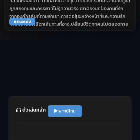
หลอกหลอนเขา ท่ามกลางความวุ่นวายของครอบครัวที่ต้องดูแล
ลูกสองคนและภรรยาที่ไม่รู้ความจริง เขาต้องปกป้องคนที่รัก
จากองค์กรลับที่ตามล่าเขา การต่อสู้ระหว่างหน้าที่และความรัก
แสดงเพิ่ม
ทำให้เขาต้องเลือกเส้นทางที่อาจเปลี่ยนชีวิตทุกคนไปตลอดกาล
ตัวเล่นหลัก
พากย์ไทย