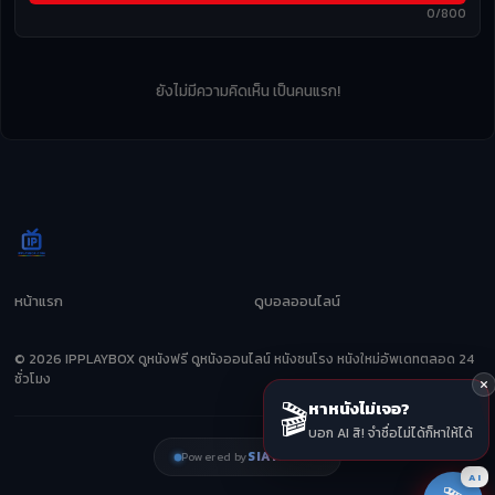
0/800
ยังไม่มีความคิดเห็น เป็นคนแรก!
หน้าแรก
ดูบอลออนไลน์
© 2026 IPPLAYBOX ดูหนังฟรี ดูหนังออนไลน์ หนังชนโรง หนังใหม่อัพเดทตลอด 24
ชั่วโมง
🎬
หาหนังไม่เจอ?
บอก AI สิ! จำชื่อไม่ได้ก็หาให้ได้
SIAMZEED
Powered by
AI