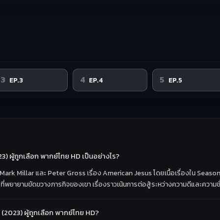
3
4
5
EP.3
EP.4
EP.5
3) ผู้ถูกเลือก พากย์ไทย HD เป็นอย่างไร?
อง Mark Millar และ Peter Gross เรื่อง American Jesus โดยเนื้อเรื่องใน Season 
้ายที่พยายามขัดขวางภารกิจของเขา เรื่องราวเน้นการต่อสู้ระหว่างความดีและความชั
(2023) ผู้ถูกเลือก พากย์ไทย HD?