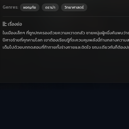
Genres:
ผจญภัย
ดราม่า
วิทยาศาสตร์
เรื่องย่อ
ในเมืองเล็กๆ ที่ถูกปกครองด้วยความหวาดกลัว ชายหนุ่มผู้หนึ่งค้นพบว่าตัว
ปีศาจร้ายที่คุกคามโลก เขาต้องเรียนรู้ที่จะควบคุมพลังนี้ท่ามกลางความ
เต็มไปด้วยบททดสอบที่ท้าทายทั้งร่างกายและจิตใจ ขณะเดียวกันก็ต้องปก