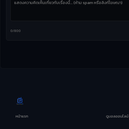
0/800
หน้าแรก
ดูบอลออนไลน์