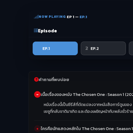
NOW PLAYING
·
EP 1 —
EP.1
Episode
1
2
EP.1
EP.2
คำถามที่พบบ่อย
เนื้อเรื่องของหนัง The Chosen One : Season 1 (202
หนังเรื่องนี้เป็นซีรีส์ที่ดัดแปลงจากหนังสือการ์ตูนข
เยซูที่กลับชาติมาเกิด และต้องเผชิญหน้ากับพลังชั่วร
ใครคือนักแสดงหลักใน The Chosen One : Season 1 