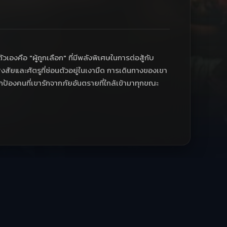
เองคือ "ผู้ถูกเลือก" ที่มีพลังพิเศษในการต่อสู้กับ
สงสัยและศัตรูที่ซ่อนตัวอยู่ในเงามืด การเดินทางของเขา
ป้องคนที่เขารักจากภัยอันตรายที่ใกล้เข้ามาทุกขณะ