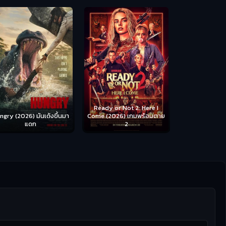
Ready or Not 2: Here I
ngry (2026) มันเด้งขึ้นมา
Come (2026) เกมพร้อมตาย
แดก
2