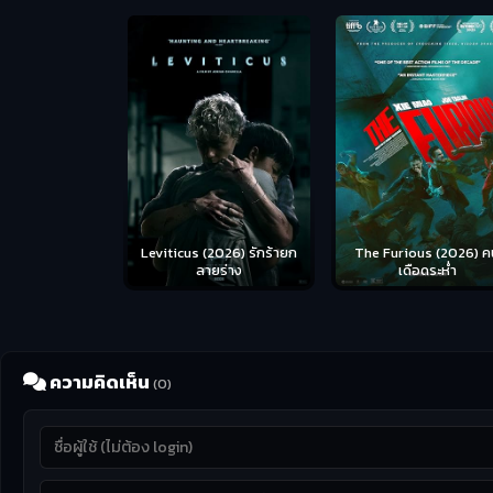
Leviticus (2026) รักร้ายก
The Furious (2026) ค
ลายร่าง
เดือดระห่ำ
ความคิดเห็น
(0)