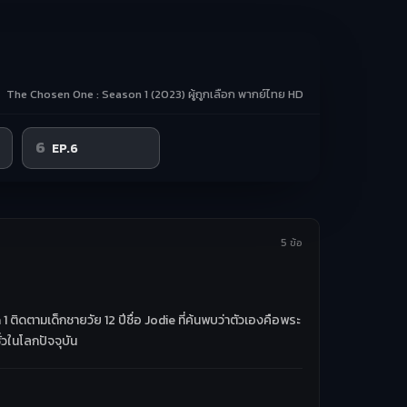
The Chosen One : Season 1 (2023) ผู้ถูกเลือก พากย์ไทย HD
6
EP.6
5 ข้อ
1 ติดตามเด็กชายวัย 12 ปีชื่อ Jodie ที่ค้นพบว่าตัวเองคือพระ
่วในโลกปัจจุบัน