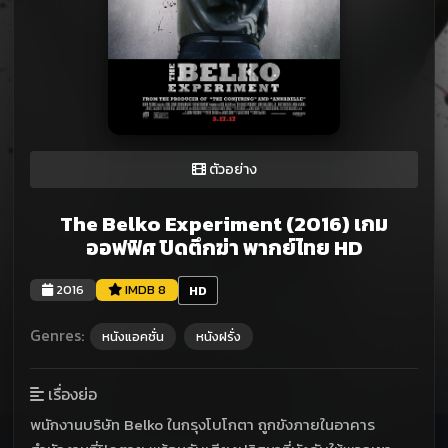
ตัวอย่าง
The Belko Experiment (2016) เกม
ออฟฟิศ ปิดตึกฆ่า พากย์ไทย HD
2016
IMDB 8
HD
Genres:
หนังแอคชั่น
หนังฝรั่ง
เรื่องย่อ
พนักงานบริษัท Belko ในกรุงโบโกตา ถูกขังภายในอาคาร