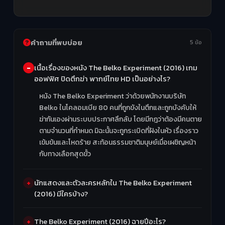
คำถามที่พบบ่อย
5 ข้อ
เนื้อเรื่องของหนัง The Belko Experiment (2016) เกม
ออฟฟิศ ปิดตึกฆ่า พากย์ไทย HD เป็นอย่างไร?
หนัง The Belko Experiment ว่าด้วยพนักงานบริษัท
Belko ในโคลอมเบีย 80 คนที่ถูกขังในตึกและถูกบังคับให้
ฆ่ากันเองผ่านระบบประกาศลึกลับ โดยมีกฎว่าต้องมีคนตาย
ตามจำนวนที่กำหนด มิฉะนั้นจะถูกระเบิดที่ฝังในหัว เรื่องราว
เข้มข้นและโหดร้าย สะท้อนธรรมชาติมนุษย์เมื่อเผชิญหน้า
กับทางเลือกสุดขั้ว
นักแสดงและตัวละครหลักใน The Belko Experiment
(2016) มีใครบ้าง?
The Belko Experiment (2016) ฉายปีอะไร?