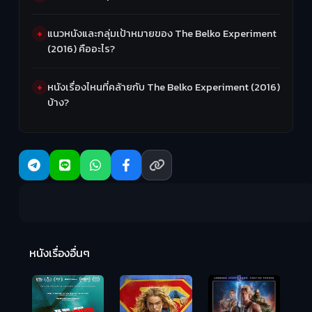
แนวหนังและกลุ่มเป้าหมายของ The Belko Experiment
(2016) คืออะไร?
หนังเรื่องไหนที่คล้ายกับ The Belko Experiment (2016)
บ้าง?
R
2:
หนังเรื่องอื่นๆ
Hungry (2026)
มันเด้งขึ้นมาแดก