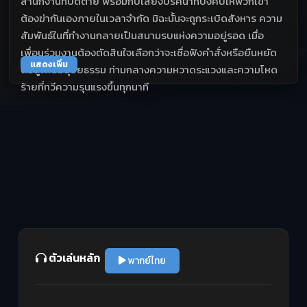
สำนักงานที่ปิดตาย พร้อมกับเสียงปริศนาที่บังคับให้พวกเขา
ต้องฆ่ากันเองภายในเวลาจำกัด มิฉะนั้นจะถูกระเบิดสังหาร ความ
สัมพันธ์ในที่ทำงานกลายเป็นสนามรบแห่งความอยู่รอด เมื่อ
เพื่อนร่วมงานต้องตัดสินใจเลือกว่าจะเชื่อฟังคำสั่งหรือยืนหยัด
แสดงเพิ่ม
ต่อสู้เพื่อมนุษยธรรม ท่ามกลางความหวาดระแวงและความโหด
ร้ายที่ทวีความรุนแรงขึ้นทุกนาที
ตัวเล่นหลัก
พากย์ไทย