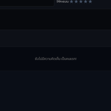
★
★
★
★
★
ให้คะแนน:
ยังไม่มีความคิดเห็น เป็นคนแรก!