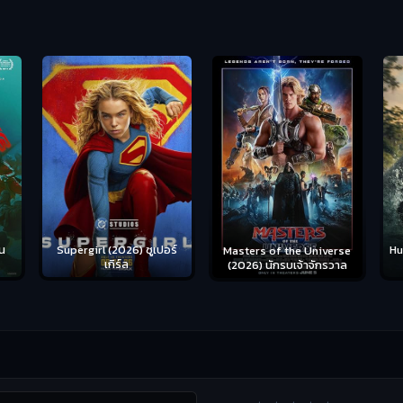
น
Supergirl (2026) ซูเปอร์
Hu
Masters of the Universe
เกิร์ล
(2026) นักรบเจ้าจักรวาล