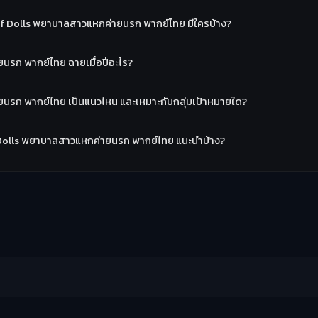
 Dolls พยาบาลสาวแหกค่ายนรก พากย์ไทย มีใครบ้าง?
รก พากย์ไทย ฉายเมื่อปีอะไร?
รก พากย์ไทย เป็นแนวไหน และเหมาะกับกลุ่มเป้าหมายใด?
f Dolls พยาบาลสาวแหกค่ายนรก พากย์ไทย แนะนำบ้าง?