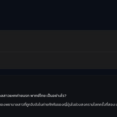
าลสาวแหกค่ายนรก พากย์ไทย เป็นอย่างไร?
งราวของพยาบาลสาวที่ถูกจับขังในค่ายกักกันของญี่ปุ่นในช่วงสงครามโลกครั้งที่ส