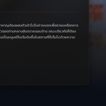
้าหาญต้องแฝงตัวเข้าไปในค่ายนรกเพื่อช่วยเหลือทหาร
ัวรอดท่ามกลางอันตรายรอบด้าน ขณะเดียวกันก็ต้อง
ามเป็นมนุษย์จึงเริ่มต้นขึ้นในสถานที่ที่เต็มไปด้วยความ