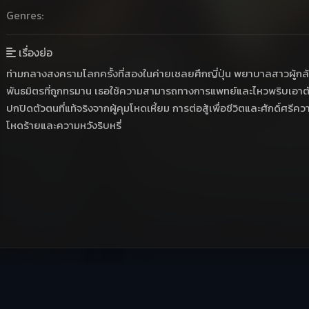
Genres:
เรื่องย่อ
ท่ามกลางสงครามโลกครั้งที่สองในค่ายเชลยศึกญี่ปุ่น พยาบาลสาวผู้กล
พันธมิตรที่ถูกทรมาน เธอใช้ความสามารถทางการแพทย์และไหวพริบเอาต
ปกปิดตัวตนที่แท้จริงจากผู้คุมโหดเหี้ยม การต่อสู้เพื่อชีวิตและศักดิ์ศรีคว
โหดร้ายและความหวังริบหรี่