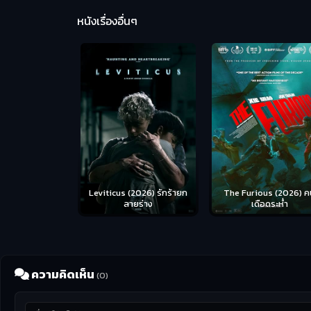
หนังเรื่องอื่นๆ
Leviticus (2026) รักร้ายก
The Furious (2026) ค
ลายร่าง
เดือดระห่ำ
ความคิดเห็น
(0)