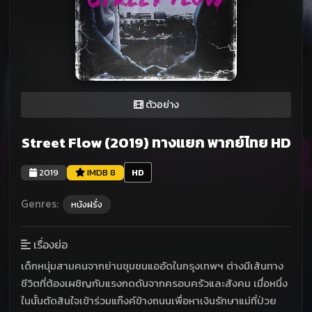
ตัวอย่าง
Street Flow (2019) ทางแยก พากย์ไทย HD
2019
IMDB 8
HD
Genres:
หนังฝรั่ง
เรื่องย่อ
เด็กหนุ่มสามคนจากย่านชุมชนแออัดในกรุงเทพฯ ต่างมีเส้นทาง
ชีวิตที่ต้องเผชิญกับแรงกดดันจากครอบครัวและสังคม เมื่อหนึ่ง
ในนั้นตัดสินใจเข้าร่วมแก๊งค์ข้างถนนเพื่อหาเงินรักษาแม่ที่ป่วย