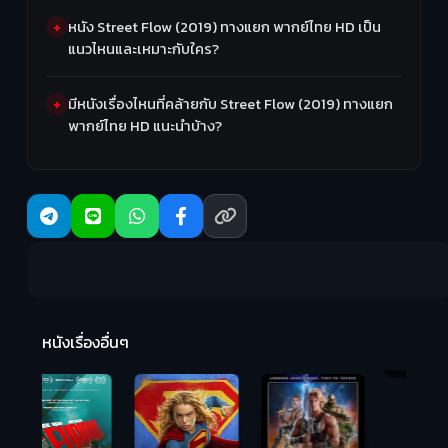
หนัง Street Flow (2019) ทางแยก พากย์ไทย HD เป็น
แนวไหนและเหมาะกับใคร?
มีหนังเรื่องไหนที่คล้ายกับ Street Flow (2019) ทางแยก
พากย์ไทย HD แนะนำบ้าง?
R
2:
หนังเรื่องอื่นๆ