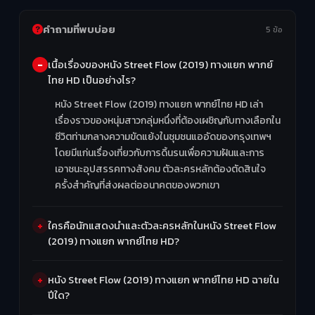
คำถามที่พบบ่อย
5 ข้อ
เนื้อเรื่องของหนัง Street Flow (2019) ทางแยก พากย์
ไทย HD เป็นอย่างไร?
หนัง Street Flow (2019) ทางแยก พากย์ไทย HD เล่า
เรื่องราวของหนุ่มสาวกลุ่มหนึ่งที่ต้องเผชิญกับทางเลือกใน
ชีวิตท่ามกลางความขัดแย้งในชุมชนแออัดของกรุงเทพฯ
โดยมีแก่นเรื่องเกี่ยวกับการดิ้นรนเพื่อความฝันและการ
เอาชนะอุปสรรคทางสังคม ตัวละครหลักต้องตัดสินใจ
ครั้งสำคัญที่ส่งผลต่ออนาคตของพวกเขา
ใครคือนักแสดงนำและตัวละครหลักในหนัง Street Flow
(2019) ทางแยก พากย์ไทย HD?
หนัง Street Flow (2019) ทางแยก พากย์ไทย HD ฉายใน
ปีใด?