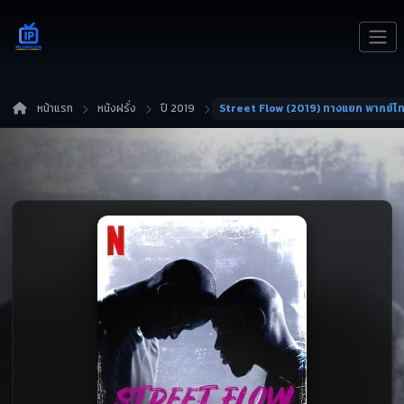
หน้าแรก
หนังฝรั่ง
ปี 2019
Street Flow (2019) ทางแยก พากย์ไ