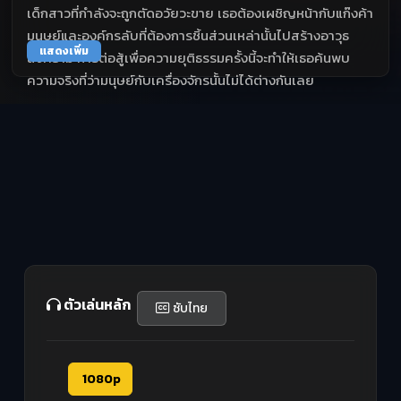
เด็กสาวที่กำลังจะถูกตัดอวัยวะขาย เธอต้องเผชิญหน้ากับแก๊งค้า
มนุษย์และองค์กรลับที่ต้องการชิ้นส่วนเหล่านั้นไปสร้างอาวุธ
แสดงเพิ่ม
สงคราม การต่อสู้เพื่อความยุติธรรมครั้งนี้จะทำให้เธอค้นพบ
ความจริงที่ว่ามนุษย์กับเครื่องจักรนั้นไม่ได้ต่างกันเลย
ตัวเล่นหลัก
ซับไทย
1080p