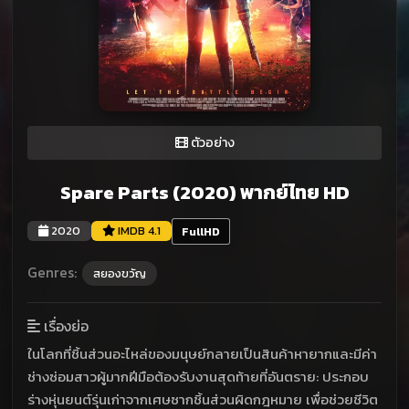
ตัวอย่าง
Spare Parts (2020) พากย์ไทย HD
2020
IMDB 4.1
FullHD
Genres:
สยองขวัญ
เรื่องย่อ
ในโลกที่ชิ้นส่วนอะไหล่ของมนุษย์กลายเป็นสินค้าหายากและมีค่า
ช่างซ่อมสาวผู้มากฝีมือต้องรับงานสุดท้ายที่อันตราย: ประกอบ
ร่างหุ่นยนต์รุ่นเก่าจากเศษซากชิ้นส่วนผิดกฎหมาย เพื่อช่วยชีวิต