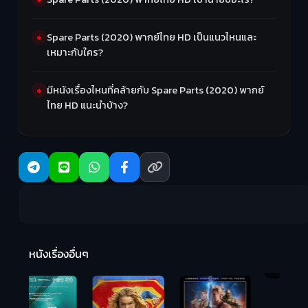
Spare Parts (2020) พากย์ไทย HD เป็นแนวไหนและ
เหมาะกับใคร?
มีหนังเรื่องไหนที่คล้ายกับ Spare Parts (2020) พากย์
ไทย HD แนะนำบ้าง?
R
2:
หนังเรื่องอื่นๆ