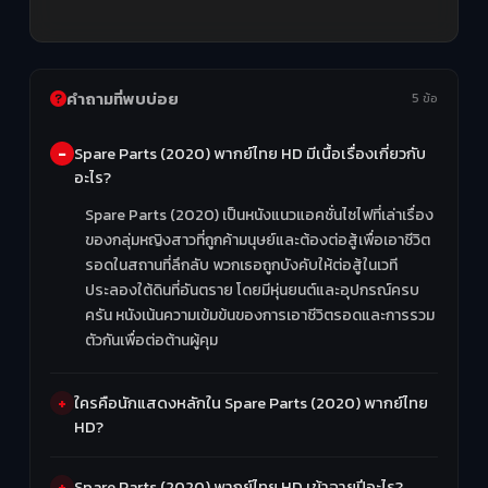
คำถามที่พบบ่อย
5 ข้อ
Spare Parts (2020) พากย์ไทย HD มีเนื้อเรื่องเกี่ยวกับ
อะไร?
Spare Parts (2020) เป็นหนังแนวแอคชั่นไซไฟที่เล่าเรื่อง
ของกลุ่มหญิงสาวที่ถูกค้ามนุษย์และต้องต่อสู้เพื่อเอาชีวิต
รอดในสถานที่ลึกลับ พวกเธอถูกบังคับให้ต่อสู้ในเวที
ประลองใต้ดินที่อันตราย โดยมีหุ่นยนต์และอุปกรณ์ครบ
ครัน หนังเน้นความเข้มข้นของการเอาชีวิตรอดและการรวม
ตัวกันเพื่อต่อต้านผู้คุม
ใครคือนักแสดงหลักใน Spare Parts (2020) พากย์ไทย
HD?
Spare Parts (2020) พากย์ไทย HD เข้าฉายปีอะไร?