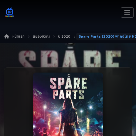
หน้าแรก
สยองขวัญ
ปี 2020
Spare Parts (2020) พากย์ไทย H