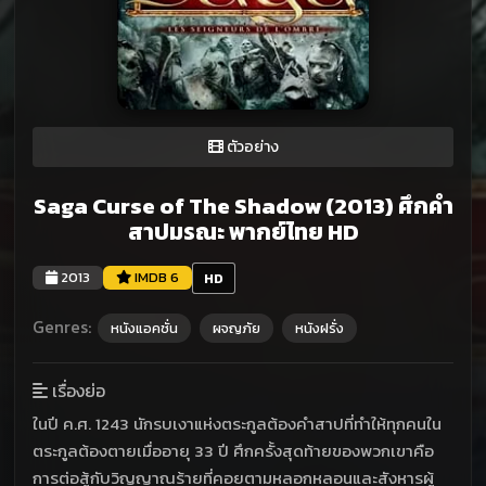
ตัวอย่าง
Saga Curse of The Shadow (2013) ศึกคำ
สาปมรณะ พากย์ไทย HD
2013
IMDB 6
HD
Genres:
หนังแอคชั่น
ผจญภัย
หนังฝรั่ง
เรื่องย่อ
ในปี ค.ศ. 1243 นักรบเงาแห่งตระกูลต้องคำสาปที่ทำให้ทุกคนใน
ตระกูลต้องตายเมื่ออายุ 33 ปี ศึกครั้งสุดท้ายของพวกเขาคือ
การต่อสู้กับวิญญาณร้ายที่คอยตามหลอกหลอนและสังหารผู้