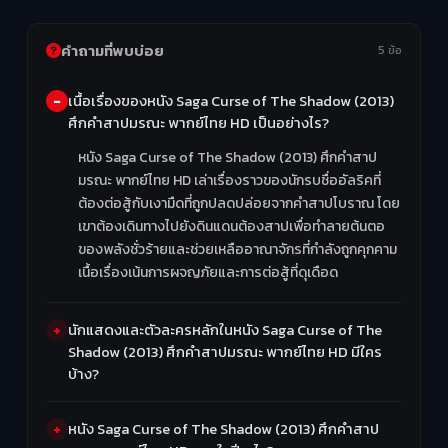
คำถามที่พบบ่อย
5 ข้อ
เนื้อเรื่องของหนัง Saga Curse of The Shadow (2013)
ศึกคำสาปมรณะ พากย์ไทย HD เป็นอย่างไร?
หนัง Saga Curse of The Shadow (2013) ศึกคำสาป
มรณะ พากย์ไทย HD เล่าเรื่องราวของนักรบชื่ออัลริคที่
ต้องต่อสู้กับเงามืดที่ถูกปลดปล่อยจากคำสาปโบราณ โดย
เขาต้องเดินทางไปยังดินแดนต้องสาปเพื่อทำลายต้นตอ
ของพลังชั่วร้ายและช่วยเหลืออาณาจักรที่กำลังถูกคุกคาม
เนื้อเรื่องเน้นการผจญภัยและการต่อสู้ที่ดุเดือด
นักแสดงและตัวละครหลักในหนัง Saga Curse of The
Shadow (2013) ศึกคำสาปมรณะ พากย์ไทย HD มีใคร
บ้าง?
หนัง Saga Curse of The Shadow (2013) ศึกคำสาป