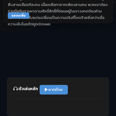
สืบสายเลือดทีละคน เมื่อเหลือทายาทเพียงสามคน พวกเขาต้อง
ร่วมมือกันตามหาดาบศักดิ์สิทธิ์ที่ซ่อนอยู่ในเขาวงกตต้องห้าม
แสดงเพิ่ม
ทว่าคำสาปกลับแปรเปลี่ยนเป็นความจริงที่โหดร้ายยิ่งกว่าเมื่อ
ความลับในอดีตถูกเปิดเผย
ตัวเล่นหลัก
พากย์ไทย