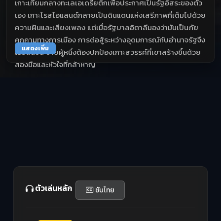
เกาะเทียมกลางทะเลเอเดรียติกเพื่อประกาศเป็นรัฐอิสระของตัว
เอง เกาะโรสไอแลนด์กลายเป็นดินแดนแห่งเสรีภาพที่เต็มไปด้วย
ความฝันและเสียงเพลง แต่เมื่อรัฐบาลอิตาลีมองว่ามันเป็นภัย
คุกคามทางการเมือง การต่อสู้ระหว่างอุดมการณ์กับอำนาจรัฐจึง
แสดงเพิ่ม
เริ่มต้นขึ้น ชายผู้หนึ่งต้องปกป้องเกาะสวรรค์ที่เขาสร้างขึ้นด้วย
สองมือและหัวใจที่กล้าหาญ
ตัวเล่นหลัก
ซับไทย