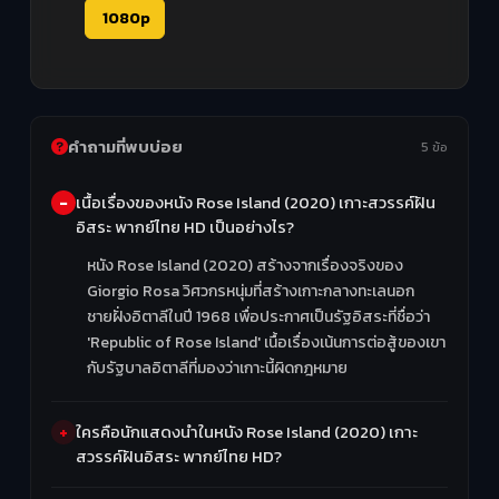
1080p
คำถามที่พบบ่อย
5 ข้อ
เนื้อเรื่องของหนัง Rose Island (2020) เกาะสวรรค์ฝัน
อิสระ พากย์ไทย HD เป็นอย่างไร?
หนัง Rose Island (2020) สร้างจากเรื่องจริงของ
Giorgio Rosa วิศวกรหนุ่มที่สร้างเกาะกลางทะเลนอก
ชายฝั่งอิตาลีในปี 1968 เพื่อประกาศเป็นรัฐอิสระที่ชื่อว่า
'Republic of Rose Island' เนื้อเรื่องเน้นการต่อสู้ของเขา
กับรัฐบาลอิตาลีที่มองว่าเกาะนี้ผิดกฎหมาย
ใครคือนักแสดงนำในหนัง Rose Island (2020) เกาะ
สวรรค์ฝันอิสระ พากย์ไทย HD?