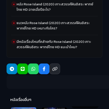
หนัง Rose Island (2020) เกาะสวรรค์ฝันอิสระ พากย์
ไทย HD ฉายเมื่อปีอะไร?
แนวหนัง Rose Island (2020) เกาะสวรรค์ฝันอิสระ
พากย์ไทย HD เหมาะกับใคร?
มีหนังเรื่องไหนที่คล้ายกับ Rose Island (2020) เกาะ
สวรรค์ฝันอิสระ พากย์ไทย HD แนะนำไหม?
R
2:
หนังเรื่องอื่นๆ