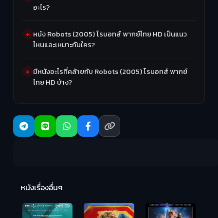
อะไร?
หนัง Robots (2005) โรบอทส์ พากย์ไทย HD เป็นแนว
ไหนและเหมาะกับใคร?
มีหนังอะไรที่คล้ายกับ Robots (2005) โรบอทส์ พากย์
ไทย HD บ้าง?
R
2:
หนังเรื่องอื่นๆ