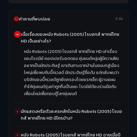
คำถามที่พบบ่อย
5 ข้อ
เนื้อเรื่องของหนัง Robots (2005) โรบอทส์ พากย์ไทย
HD เป็นอย่างไร?
หนัง Robots (2005) โรบอทส์ พากย์ไทย HD เล่าเรื่อง
ของโรดนีย์ คอปเปอร์บอตตอม หุ่นยนต์หนุ่มผู้มีความฝัน
อยากเป็นนักประดิษฐ์ เขาเดินทางจากบ้านในชนบทสู่เมือง
ใหญ่เพื่อพบกับบิ๊กเวลด์ นักประดิษฐ์ชื่อดัง แต่กลับพบว่า
บริษัทของบิ๊กเวลด์ถูกยึดครองโดยแรทเช็ต ผู้วางแผน
ทำให้หุ่นยนต์รุ่นเก่าถูกทิ้งเป็นขยะ โรดนีย์ต้องร่วมมือกับ
เพื่อนใหม่เพื่อกอบกู้โลกหุ่นยนต์
นักแสดงหรือตัวละครหลักในหนัง Robots (2005) โรบอ
ทส์ พากย์ไทย HD มีใครบ้าง?
หนัง Robots (2005) โรบอทส์ พากย์ไทย HD ฉายเมื่อปี