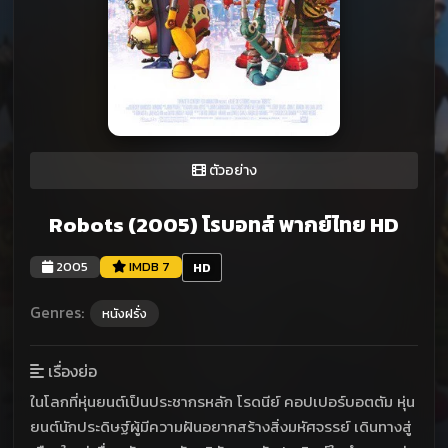
ตัวอย่าง
Robots (2005) โรบอทส์ พากย์ไทย HD
2005
IMDB 7
HD
Genres:
หนังฝรั่ง
เรื่องย่อ
ในโลกที่หุ่นยนต์เป็นประชากรหลัก โรดนีย์ คอปเปอร์บอตตัม หุ่น
ยนต์นักประดิษฐ์ผู้มีความฝันอยากสร้างสิ่งมหัศจรรย์ เดินทางสู่