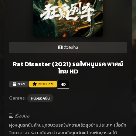
ตัวอย่าง
Rat Disaster (2021) รถไฟหนูนรก พากย์
ไทย HD
2021
IMDB 7.9
HD
Genres:
หนังแอคชั่น
เรื่องย่อ
ฝูงหนูนรกนับล้านบุกขบวนรถไฟความเร็วสูงข้ามประเทศ เมื่อนัก
วิทยาศาสตร์สาวค้นพบว่าพวกมันถูกดัดแปลงพันธุกรรมให้