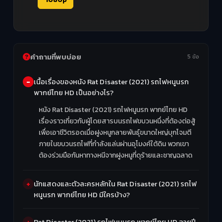
คำถามที่พบบ่อย
5 ข้อ
เนื้อเรื่องของหนัง Rat Disaster (2021) รถไฟหนูนรก
พากย์ไทย HD เป็นอย่างไร?
หนัง Rat Disaster (2021) รถไฟหนูนรก พากย์ไทย HD
เรื่องราวเกี่ยวกับผู้โดยสารบนรถไฟขบวนหนึ่งที่ต้องต่อสู้
เพื่อเอาชีวิตรอดเมื่อฝูงหนูกลายพันธุ์ขนาดใหญ่บุกโจมตี
ภายในขบวนรถไฟที่กำลังแล่นผ่านอุโมงค์ใต้ดิน พวกเขา
ต้องร่วมมือกันหาทางหนีจากฝูงหนูที่ดุร้ายและชาญฉลาด
นักแสดงและตัวละครหลักใน Rat Disaster (2021) รถไฟ
หนูนรก พากย์ไทย HD มีใครบ้าง?
Rat Disaster (2021) รถไฟหนูนรก พากย์ไทย HD ฉายปี