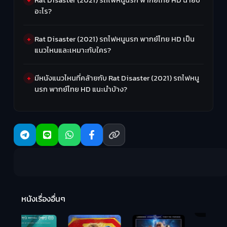
อะไร?
Rat Disaster (2021) รถไฟหนูนรก พากย์ไทย HD เป็น
แนวไหนและเหมาะกับใคร?
มีหนังแนวไหนที่คล้ายกับ Rat Disaster (2021) รถไฟหนู
นรก พากย์ไทย HD แนะนำบ้าง?
R
2:
หนังเรื่องอื่นๆ