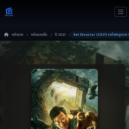
หน้าแรก
หนังแอคชั่น
ปี 2021