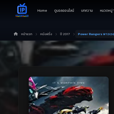
Home
ดูบอลออนไลน์
บทความ
หมวดหมู่
หน้าแรก
หนังฝรั่ง
ปี 2017
Power Rangers พาวเวอร