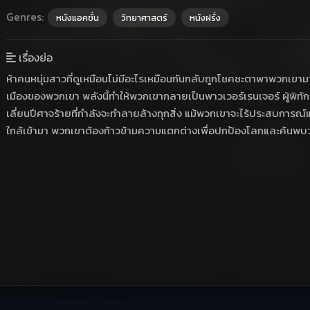
Genres:
หนังแอคชั่น
วิทยาศาสตร์
หนังฝรั่ง
เรื่องย่อ
ห้าคนหนุ่มสาวที่ดูเหมือนไม่มีอะไรเหมือนกันกลับถูกโชคชะตาพาพวกเขาม
เมืองของพวกเขา พลังนี้ทำให้พวกเขากลายเป็นพาวเวอร์เรนเจอร์ ผู้พิทักษ์โ
เลี่ยนปีศาจร้ายที่กำลังจะทำลายล้างทุกสิ่ง แม้พวกเขาจะไร้ประสบการณ
ใกล้เข้ามา พวกเขาต้องก้าวข้ามความแตกต่างเพื่อปกป้องโลกและค้นพบว่า