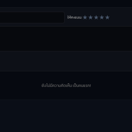
★
★
★
★
★
ให้คะแนน:
ยังไม่มีความคิดเห็น เป็นคนแรก!