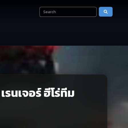
นเจอร์ ฮีโร่ทีม