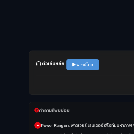
ตัวเล่นหลัก
พากย์ไทย
คำถามที่พบบ่อย
Power Rangers พาวเวอร์ เรนเจอร์ ฮีโร่ทีมมหากาฬ พา