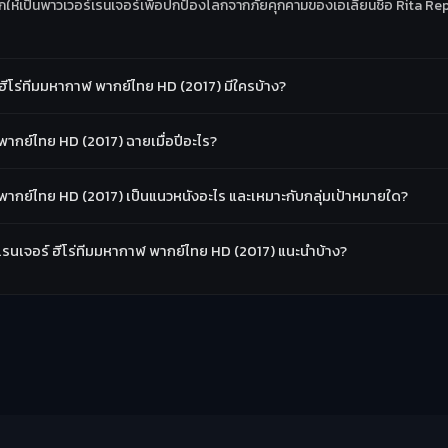
เลือกให้เป็นพาวเวอร์เรนเจอร์เพื่อปกป้องโลกจากภัยคุกคามของเอเลี่ยนชื่อ Rita R
ฮีโร่ทีมมหากาฬ พากย์ไทย HD (2017) มีใครบ้าง?
พากย์ไทย HD (2017) ฉายเมื่อปีอะไร?
พากย์ไทย HD (2017) เป็นแนวหนังอะไร และเหมาะกับกลุ่มเป้าหมายใด?
์ เรนเจอร์ ฮีโร่ทีมมหากาฬ พากย์ไทย HD (2017) แนะนำบ้าง?