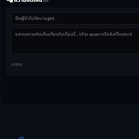
ความคิดเห็น
(0)
0/800