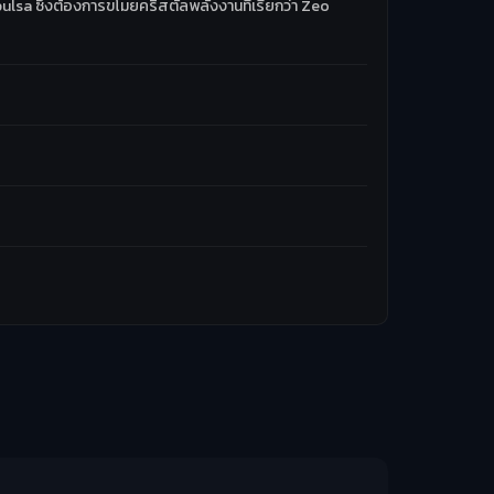
epulsa ซึ่งต้องการขโมยคริสตัลพลังงานที่เรียกว่า Zeo