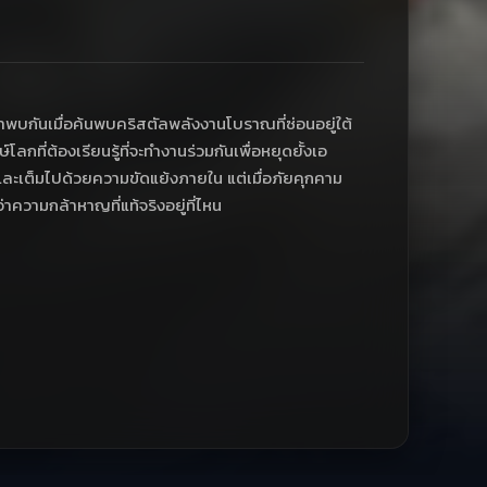
าพบกันเมื่อค้นพบคริสตัลพลังงานโบราณที่ซ่อนอยู่ใต้
ลกที่ต้องเรียนรู้ที่จะทำงานร่วมกันเพื่อหยุดยั้งเอ
์และเต็มไปด้วยความขัดแย้งภายใน แต่เมื่อภัยคุกคาม
ความกล้าหาญที่แท้จริงอยู่ที่ไหน