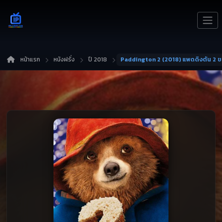
หน้าแรก
หนังฝรั่ง
ปี 2018