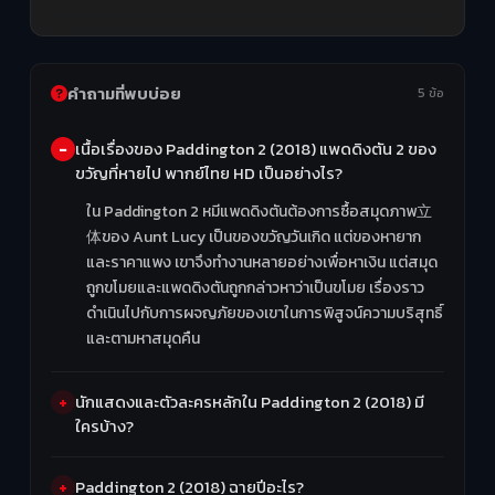
คำถามที่พบบ่อย
5 ข้อ
เนื้อเรื่องของ Paddington 2 (2018) แพดดิงตัน 2 ของ
ขวัญที่หายไป พากย์ไทย HD เป็นอย่างไร?
ใน Paddington 2 หมีแพดดิงตันต้องการซื้อสมุดภาพ立
体ของ Aunt Lucy เป็นของขวัญวันเกิด แต่ของหายาก
และราคาแพง เขาจึงทำงานหลายอย่างเพื่อหาเงิน แต่สมุด
ถูกขโมยและแพดดิงตันถูกกล่าวหาว่าเป็นขโมย เรื่องราว
ดำเนินไปกับการผจญภัยของเขาในการพิสูจน์ความบริสุทธิ์
และตามหาสมุดคืน
นักแสดงและตัวละครหลักใน Paddington 2 (2018) มี
ใครบ้าง?
Paddington 2 (2018) ฉายปีอะไร?