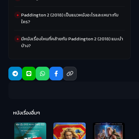
Paddington 2 (2018) เป็นแนวหนังอะไรและเหมาะกับ
ใคร?
มีหนังเรื่องไหนที่คล้ายกับ Paddington 2 (2018) แนะนำ
บ้าง?
R
2:
หนังเรื่องอื่นๆ
Hungry (2026)
มันเด้งขึ้นมาแดก