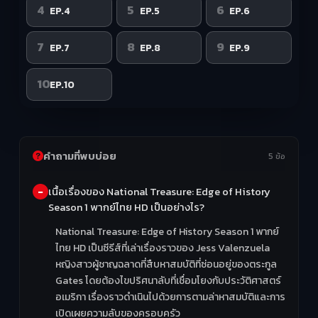
4
5
6
EP.4
EP.5
EP.6
7
8
9
EP.7
EP.8
EP.9
10
EP.10
คำถามที่พบบ่อย
5 ข้อ
เนื้อเรื่องของ National Treasure: Edge of History
Season 1 พากย์ไทย HD เป็นอย่างไร?
National Treasure: Edge of History Season 1 พากย์
ไทย HD เป็นซีรีส์ที่เล่าเรื่องราวของ Jess Valenzuela
หญิงสาวผู้ชาญฉลาดที่สืบหาสมบัติที่ซ่อนอยู่ของตระกูล
Gates โดยต้องไขปริศนาลับที่เชื่อมโยงกับประวัติศาสตร์
อเมริกา เรื่องราวดำเนินไปด้วยการตามล่าหาสมบัติและการ
เปิดเผยความลับของครอบครัว