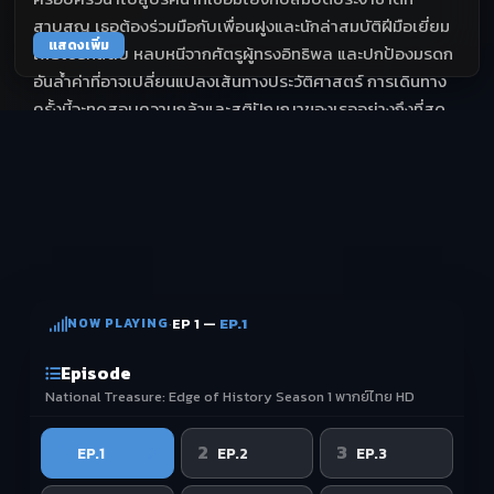
สาบสูญ เธอต้องร่วมมือกับเพื่อนฝูงและนักล่าสมบัติฝีมือเยี่ยม
แสดงเพิ่ม
เพื่อไขรหัสลับ หลบหนีจากศัตรูผู้ทรงอิทธิพล และปกป้องมรดก
อันล้ำค่าที่อาจเปลี่ยนแปลงเส้นทางประวัติศาสตร์ การเดินทาง
ครั้งนี้จะทดสอบความกล้าและสติปัญญาของเธออย่างถึงที่สุด
NOW PLAYING
·
EP 1 —
EP.1
Episode
National Treasure: Edge of History Season 1 พากย์ไทย HD
1
2
3
EP.1
EP.2
EP.3