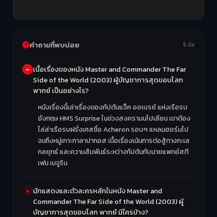
คำถามที่พบบ่อย
5 ข้อ
เนื้อเรื่องของหนัง Master and Commander The Far
Side of the World (2003) ผู้บัญชาการสุดขอบโลก
พากย์ เป็นอย่างไร?
หนังเรื่องนี้เล่าเรื่องของกัปตันแจ็ค ออเบรย์ แห่งเรือรบ
อังกฤษ HMS Surprise ในช่วงสงครามนโปเลียน เขาต้อง
ไล่ล่าเรือรบฝรั่งเศสชื่อ Acheron รอบๆ แหลมฮอร์นไป
จนถึงหมู่เกาะกาลาปากอส เนื้อเรื่องเน้นการต่อสู้ทางทะเล
กลยุทธ์ และความสัมพันธ์ระหว่างกัปตันกับนายแพทย์สตี
เฟน เมจูริน
นักแสดงและตัวละครหลักในหนัง Master and
Commander The Far Side of the World (2003) ผู้
บัญชาการสุดขอบโลก พากย์ มีใครบ้าง?