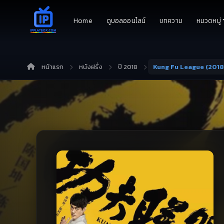
Home
ดูบอลออนไลน์
บทความ
หมวดหมู่
หน้าแรก
หนังฝรั่ง
ปี 2018
Kung Fu League (2018) 