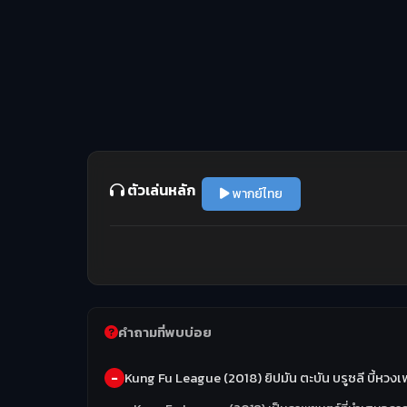
ตัวเล่นหลัก
พากย์ไทย
คำถามที่พบบ่อย
Kung Fu League (2018) ยิปมัน ตะบัน บรูซลี บี้หวงเฟ