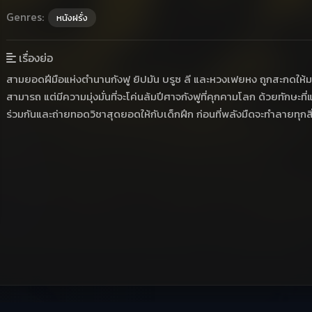
Genres:
หนังฝรั่ง
เรื่องย่อ
สามยอดฝีมือแห่งตำนานกังฟู ยิปมัน บรูซ ลี และหวงเฟยหง ถูกสะกดให้มาอย
สามารถ แต่มีความมุ่งมั่นที่จะโค่นล้มปีศาจกังฟูที่คุกคามโลก ด้วยทักษะที่
ร่วมกันและถ่ายทอดวิชาสุดยอดให้กับเด็กฝึก ก่อนที่พลังมืดจะทำลายทุกสิ