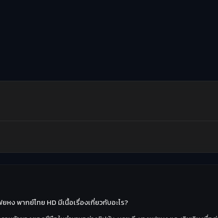
ยหง พากย์ไทย HD มีเนื้อเรื่องเกี่ยวกับอะไร?