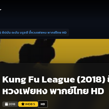
ยิปมัน ตะบัน บรูซลี บี้หวงเฟยหง พากย์ไทย HD
Kung Fu League (2018) ยิป
หวงเฟยหง พากย์ไทย HD
2018
IMDB 5
HD