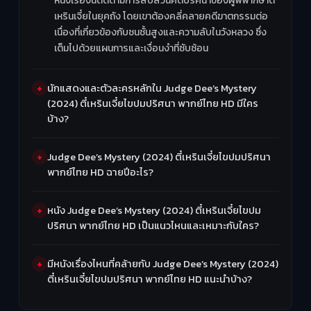
หนังเรื่องนี้ติดตามการสืบสวนคดีปริศนาของผู้พิพากษาตี๋
เหรินเจี๋ยในยุคถัง โดยเขาต้องคลี่คลายคดีฆาตกรรมต่อ
เนื่องที่เกี่ยวข้องกับชนชั้นสูงและความลับในวังหลวง ซึ่ง
เต็มไปด้วยแผนการและเงื่อนงำที่ซับซ้อน
นักแสดงและตัวละครหลักใน Judge Dee’s Mystery
(2024) ตี๋เหรินเจี๋ยไขปมปริศนา พากย์ไทย HD มีใคร
บ้าง?
Judge Dee’s Mystery (2024) ตี๋เหรินเจี๋ยไขปมปริศนา
พากย์ไทย HD ฉายปีอะไร?
หนัง Judge Dee’s Mystery (2024) ตี๋เหรินเจี๋ยไขปม
ปริศนา พากย์ไทย HD เป็นแนวไหนและเหมาะกับใคร?
มีหนังเรื่องไหนที่คล้ายกับ Judge Dee’s Mystery (2024)
ตี๋เหรินเจี๋ยไขปมปริศนา พากย์ไทย HD แนะนำบ้าง?