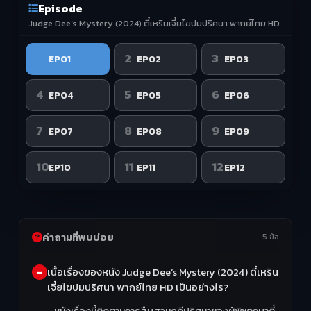
Episode
Judge Dee’s Mystery (2024) ตี๋เหรินเจี๋ยไขปมปริศนา พากย์ไทย HD
1
2
3
EP01
EP02
EP03
4
5
6
EP04
EP05
EP06
7
8
9
EP07
EP08
EP09
10
11
12
EP10
EP11
EP12
คำถามที่พบบ่อย
5 ข้อ
เนื้อเรื่องของหนัง Judge Dee’s Mystery (2024) ตี๋เหริน
เจี๋ยไขปมปริศนา พากย์ไทย HD เป็นอย่างไร?