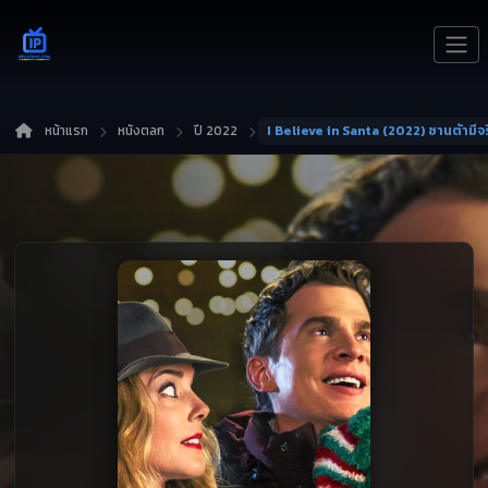
หน้าแรก
หนังตลก
ปี 2022