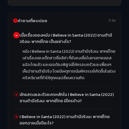
คำถามที่พบบ่อย
5 ข้อ
เนื้อเรื่องของหนัง I Believe in Santa (2022) ซานต้ามี
จริงนะ พากย์ไทย เป็นอย่างไร?
หนัง I Believe in Santa (2022) ซานต้ามีจริงนะ พากย์ไทย
เล่าเรื่องของเด็กสาวชื่อลิซ่า ที่ยังคงเชื่อในซานตาคลอส
แม้จะโตแล้ว และเธอต้องพิสูจน์ให้ครอบครัวและเพื่อนๆ
เห็นว่าซานต้ามีจริง โดยมีเหตุการณ์มหัศจรรย์เกิดขึ้นในช่วง
คริสต์มาสที่ทำให้ทุกคนเปลี่ยนความคิด
นักแสดงและตัวละครหลักใน I Believe in Santa (2022)
ซานต้ามีจริงนะ พากย์ไทย มีใครบ้าง?
I Believe in Santa (2022) ซานต้ามีจริงนะ พากย์ไทย
ออกฉายเมื่อปีอะไร?