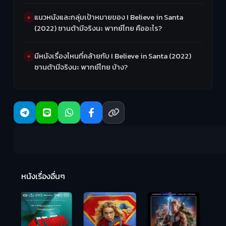
แนวหนังและกลุ่มเป้าหมายของ I Believe in Santa
(2022) ซานต้ามีจริงนะ พากย์ไทย คืออะไร?
มีหนังเรื่องไหนที่คล้ายกับ I Believe in Santa (2022)
ซานต้ามีจริงนะ พากย์ไทย บ้าง?
R
2:
หนังเรื่องอื่นๆ
Hungry (2026)
มันเด้งขึ้นมาแดก