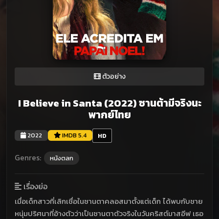
ตัวอย่าง
I Believe in Santa (2022) ซานต้ามีจริงนะ
พากย์ไทย
2022
IMDB 5.4
HD
Genres:
หนังตลก
เรื่องย่อ
เมื่อเด็กสาวที่เลิกเชื่อในซานตาคลอสมาตั้งแต่เด็ก ได้พบกับชาย
หนุ่มปริศนาที่อ้างตัวว่าเป็นซานตาตัวจริงในวันคริสต์มาสอีฟ เธอ