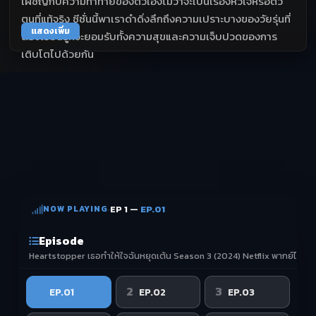
เผชิญกับความท้าทายของตัวเองไม่ว่าจะเป็นเรื่องหัวใจหรือตัว
ตนที่แท้จริง ซีซั่นนี้พาเราดำดิ่งลึกถึงความเปราะบางของวัยรุ่นที่
แสดงเพิ่ม
ต้องเรียนรู้ที่จะยอมรับทั้งความสุขและความเจ็บปวดของการ
เติบโตไปด้วยกัน
NOW PLAYING
·
EP 1 —
EP.01
Episode
Heartstopper เธอทำให้ใจฉันหยุดเต้น Season 3 (2024) Netflix พากย์ไทย
1
2
3
EP.01
EP.02
EP.03