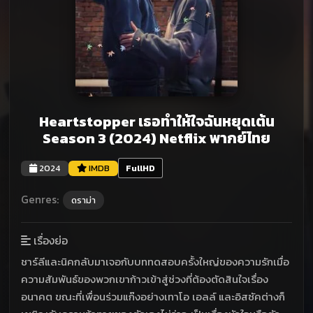
Heartstopper เธอทำให้ใจฉันหยุดเต้น
Season 3 (2024) Netflix พากย์ไทย
2024
IMDB
FullHD
Genres:
ดราม่า
เรื่องย่อ
ชาร์ลีและนิคกลับมาเจอกับบททดสอบครั้งใหญ่ของความรักเมื่อ
ความสัมพันธ์ของพวกเขาก้าวเข้าสู่ช่วงที่ต้องตัดสินใจเรื่อง
อนาคต ขณะที่เพื่อนร่วมแก๊งอย่างเทาโอ เอลล์ และอิสซัคต่างก็