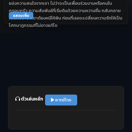
แย่งความสนใจจากเขา ไม่ว่าจะเป็นเพื่อนร่วมงานหรือคนใน
ครอบครัว ความสัมพันธ์ที่เริ่มต้นด้วยความหวานชื่น กลับกลาย
แสดงเพิ่ม
เป็นฝันร้ายที่เขาต้องหนีให้พ้น ก่อนที่เธอจะเปลี่ยนความรักให้เป็น
โศกนาฏกรรมที่ไม่อาจแก้ไข
ตัวเล่นหลัก
พากย์ไทย