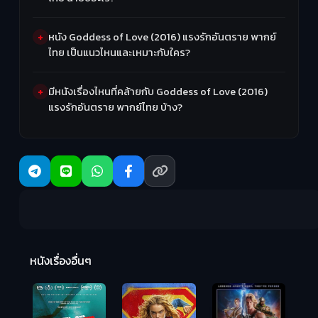
หนัง Goddess of Love (2016) แรงรักอันตราย พากย์
ไทย เป็นแนวไหนและเหมาะกับใคร?
มีหนังเรื่องไหนที่คล้ายกับ Goddess of Love (2016)
แรงรักอันตราย พากย์ไทย บ้าง?
R
2:
หนังเรื่องอื่นๆ
Hungry (2026)
มันเด้งขึ้นมาแดก