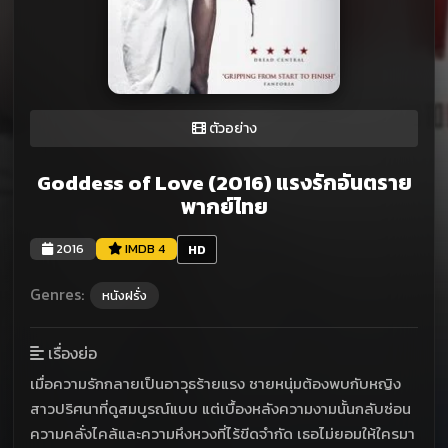
ตัวอย่าง
Goddess of Love (2016) แรงรักอันตราย
พากย์ไทย
2016
IMDB 4
HD
Genres:
หนังฝรั่ง
เรื่องย่อ
เมื่อความรักกลายเป็นอาวุธร้ายแรง ชายหนุ่มต้องพบกับหญิง
สาวปริศนาที่ดูสมบูรณ์แบบ แต่เบื้องหลังความงามนั้นกลับซ่อน
ความคลั่งไคล้และความหึงหวงที่ไร้ขีดจำกัด เธอไม่ยอมให้ใครมา