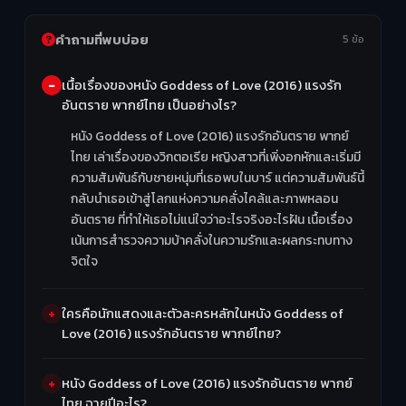
คำถามที่พบบ่อย
5 ข้อ
เนื้อเรื่องของหนัง Goddess of Love (2016) แรงรัก
อันตราย พากย์ไทย เป็นอย่างไร?
หนัง Goddess of Love (2016) แรงรักอันตราย พากย์
ไทย เล่าเรื่องของวิกตอเรีย หญิงสาวที่เพิ่งอกหักและเริ่มมี
ความสัมพันธ์กับชายหนุ่มที่เธอพบในบาร์ แต่ความสัมพันธ์นี้
กลับนำเธอเข้าสู่โลกแห่งความคลั่งไคล้และภาพหลอน
อันตราย ที่ทำให้เธอไม่แน่ใจว่าอะไรจริงอะไรฝัน เนื้อเรื่อง
เน้นการสำรวจความบ้าคลั่งในความรักและผลกระทบทาง
จิตใจ
ใครคือนักแสดงและตัวละครหลักในหนัง Goddess of
Love (2016) แรงรักอันตราย พากย์ไทย?
หนัง Goddess of Love (2016) แรงรักอันตราย พากย์
ไทย ฉายปีอะไร?