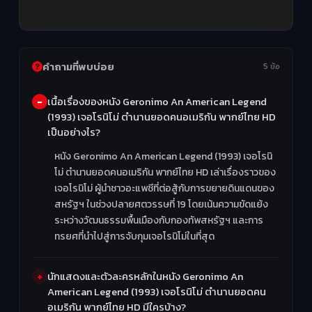
คำถามที่พบบ่อย
5 ข้อ
เนื้อเรื่องของหนัง Geronimo An American Legend
(1993) เจอโรนิโม่ ตำนานยอดคนอเมริกัน พากย์ไทย HD
เป็นอย่างไร?
หนัง Geronimo An American Legend (1993) เจอโรนิ
โม่ ตำนานยอดคนอเมริกัน พากย์ไทย HD เล่าเรื่องราวของ
เจอโรนิโม่ ผู้นำชาวอะแพชีที่ต่อสู้กับการขยายดินแดนของ
สหรัฐฯ ในช่วงปลายศตวรรษที่ 19 โดยเน้นความขัดแย้ง
ระหว่างวัฒนธรรมพื้นเมืองกับกองทัพสหรัฐฯ และการ
ทรยศที่นำไปสู่การจับกุมเจอโรนิโม่ในที่สุด
นักแสดงและตัวละครหลักในหนัง Geronimo An
American Legend (1993) เจอโรนิโม่ ตำนานยอดคน
อเมริกัน พากย์ไทย HD มีใครบ้าง?