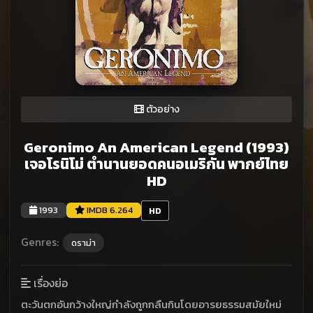
ตัวอย่าง
Geronimo An American Legend (1993)
เจอโรนิโม่ ตำนานยอดคนอเมริกัน พากย์ไทย
HD
1993
IMDB 6.264
HD
Genres:
ดราม่า
เรื่องย่อ
ตะวันตกอันกว้างใหญ่กำลังถูกกลืนกินโดยอารยธรรมสมัยใหม่