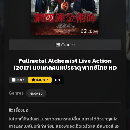
ตัวอย่าง
Fullmetal Alchemist Live Action
(2017) แขนกลคนแปรธาตุ พากย์ไทย HD
2017
IMDB 7
HD
Genres:
หนังฝรั่ง
เรื่องย่อ
ในโลกที่นักเล่นแร่แปรธาตุสามารถเปลี่ยนสสารได้ด้วยกฎแห่ง
การแลกเปลี่ยนที่เท่าเทียม สองพี่น้องเอ็ดเวิร์ดและอัลฟองส์ เอ