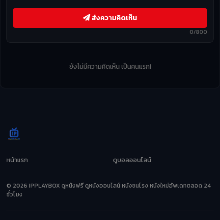
ส่งความคิดเห็น
0/800
ยังไม่มีความคิดเห็น เป็นคนแรก!
หน้าแรก
ดูบอลออนไลน์
© 2026 IPPLAYBOX ดูหนังฟรี ดูหนังออนไลน์ หนังชนโรง หนังใหม่อัพเดทตลอด 24
ชั่วโมง