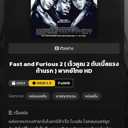
ตัวอย่าง
Fast and Furious 2 ( เร็วคูณ 2 ดับเบิ้ลแรง
ท้านรก ) พากย์ไทย HD
2003
IMDB 5.9
FullHD
Genres:
หนังแอคชั่น
อาชญากรรม
หนังฝรั่ง
เรื่องย่อ
หลังจากปราบค้ายาในไมอามี่สำเร็จ ไบรอัน โอคอนเนอร์ถูก