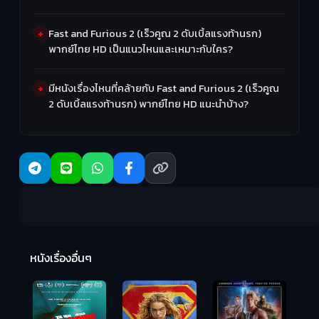
Fast and Furious 2 (เร็วคูณ 2 ดับเบิ้ลแรงท้านรก)
พากย์ไทย HD เป็นแนวไหนและเหมาะกับใคร?
มีหนังเรื่องไหนที่คล้ายกับ Fast and Furious 2 (เร็วคูณ
2 ดับเบิ้ลแรงท้านรก) พากย์ไทย HD แนะนำบ้าง?
R
2:
หนังเรื่องอื่นๆ
Hungry (2026)
มันเด้งขึ้นมาแดก