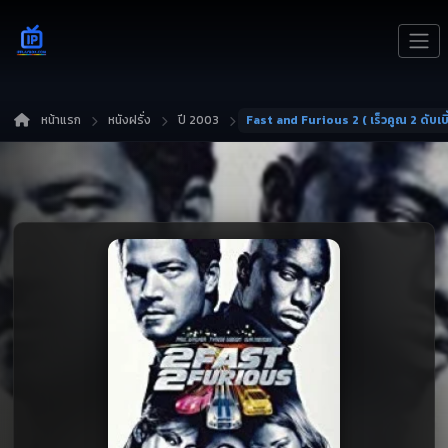
หน้าแรก
หนังฝรั่ง
ปี 2003