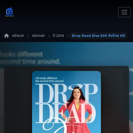
หน้าแรก
หนังตลก
ปี 2014
Drop Dead Diva S06 ซับไทย HD