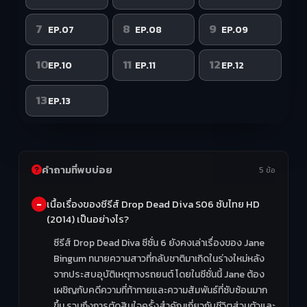
7
8
9
EP.07
EP.08
EP.09
10
11
12
EP.10
EP.11
EP.12
13
EP.13
คำถามที่พบบ่อย
5 ข้อ
เนื้อเรื่องของซีรีส์ Drop Dead Diva S06 ซับไทย HD
(2014) เป็นอย่างไร?
ซีรีส์ Drop Dead Diva ซีซั่น 6 ยังคงเล่าเรื่องของ Jane
Bingum ทนายความสาวที่กลับชาติมาเกิดในร่างใหม่หลัง
จากประสบอุบัติเหตุทางรถยนต์ โดยในซีซั่นนี้ Jane ต้อง
เผชิญกับคดีความที่ท้าทายและความสัมพันธ์ที่ซับซ้อนมาก
ขึ้น รวมถึงการตัดสินใจครั้งสำคัญเกี่ยวกับชีวิตส่วนตัวและ