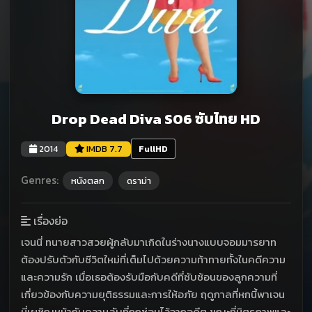
Drop Dead Diva S06 ซับไทย HD
2014
IMDB 7.7
FullHD
Genres:
หนังตลก
ดราม่า
เรื่องย่อ
เจนนี่ ทนายสาวสวยผู้กลับมาเกิดในร่างนางแบบจอมมารยาท
ต้องปรับตัวกับชีวิตใหม่ที่เต็มไปด้วยความท้าทายทั้งในคดีความ
และความรัก เมื่อเธอต้องรับมือกับคดีที่ซับซ้อนของลูกความที่
เกี่ยวข้องกับความยุติธรรมและการให้อภัย ฤดูกาลที่หกนี้พาเจน
นี่เผชิญหน้ากับความลับที่ถูกซ่อนไว้จากอดีต ขณะที่มิตรภาพและ