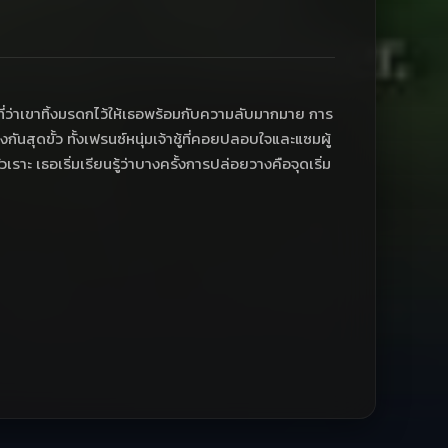
ริงที่ว่าเขาทิ้งมรดกไว้ให้เธอพร้อมกับความลับมากมาย การ
ันสุดขั้ว ทั้งเฟรนซ์หนุ่มเจ้าชู้ที่คอยปลอบใจและแซมผู้
ราะ เธอเริ่มเรียนรู้ว่าบางครั้งการปล่อยวางคือจุดเริ่ม