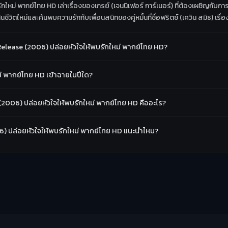
ม่ พากย์ไทย HD เล่าเรื่องของเกรย์ (เจนนิเฟอร์ การ์เนอร์) ที่ต้องเผชิญกับกา
มต้นชีวิตใหม่และค้นพบความรักกับเพื่อนสนิทของคู่หมั้นที่ชื่อฟริตซ์ (เควิน สมิธ)
elease (2006) ปล่อยหัวใจให้พบรักใหม่ พากย์ไทย HD?
่ พากย์ไทย HD เข้าฉายในปีใด?
2006) ปล่อยหัวใจให้พบรักใหม่ พากย์ไทย HD คืออะไร?
06) ปล่อยหัวใจให้พบรักใหม่ พากย์ไทย HD แนะนำไหม?