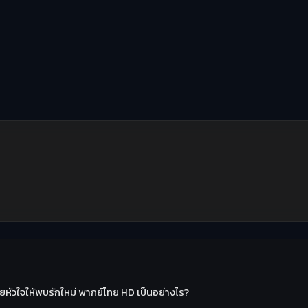
ยหัวใจให้พบรักใหม่ พากย์ไทย HD เป็นอย่างไร?