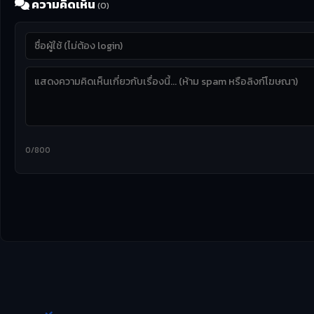
ความคิดเห็น
(0)
0/800