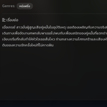
Genres:
หนังฝรั่ง
เรื่องย่อ
เมื่อเกรย์ สาวมั่นผู้สูญเสียคู่หมั้นในอุบัติเหตุ เธอต้องเผชิญกับความจ
เดินทางเพื่อจัดงานศพกลับพาเธอไปพบกับเพื่อนสนิทของคู่หมั้นที่แตกต่างก
เงียบขรึมที่กลับทำให้หัวใจเธอสั่นไหว ท่ามกลางความโศกเศร้าและเสียงหัวเ
ต้นของความรักครั้งใหม่ที่ไม่คาดฝัน