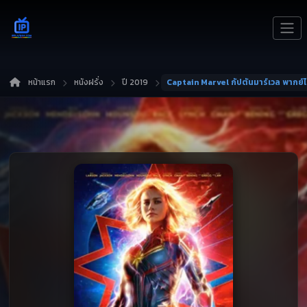
หน้าแรก
หนังฝรั่ง
ปี 2019
Captain Marvel กัปตันมาร์เวล พากย์