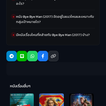
อะไร?
หนัง Bye Bye Man (2017) จัดอยู่ในแนวไหนและเหมาะกับ
กลุ่มเป้าหมายใด?
มีหนังเรื่องไหนที่คล้ายกับ Bye Bye Man (2017) บ้าง?
R
2:
หนังเรื่องอื่นๆ
Hungry (2026)
มันเด้งขึ้นมาแดก