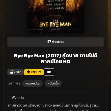
ตัวอย่าง
Bye Bye Man (2017) กู้ดบาย ตายไม่ดี
พากย์ไทย HD
2017
IMDB 9
HD
Genres:
สยองขวัญ
หนังฝรั่ง
เรื่องย่อ
สามสาวตัดสินใจเช่าบ้านร้างหลังหนึ่งในราคาถูกโดยไม่รู้ว่ามัน