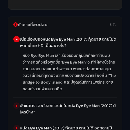
คำถามที่พบบ่อย
5 ข้อ
เนื้อเรื่องของหนัง Bye Bye Man (2017) กู้ดบาย ตายไม่ดี
พากย์ไทย HD เป็นอย่างไร?
หนัง Bye Bye Man เล่าเรื่องของกลุ่มนักศึกษาที่ค้นพบ
ว่าการคิดถึงหรือพูดชื่อ 'Bye Bye Man' จะทำให้สิ่งชั่วร้าย
ตามหลอกหลอนและฆ่าพวกเขา พวกเขาต้องหาทางหยุด
วงจรนี้ก่อนที่ทุกคนจะตาย หนังดัดแปลงจากเรื่องสั้น 'The
Bridge to Body Island' และมีจุดเด่นที่การแพร่กระจาย
ของคำสาปผ่านความคิด
นักแสดงและตัวละครหลักในหนัง Bye Bye Man (2017) มี
ใครบ้าง?
หนัง Bye Bye Man (2017) กู้ดบาย ตายไม่ดี ออกฉายปี