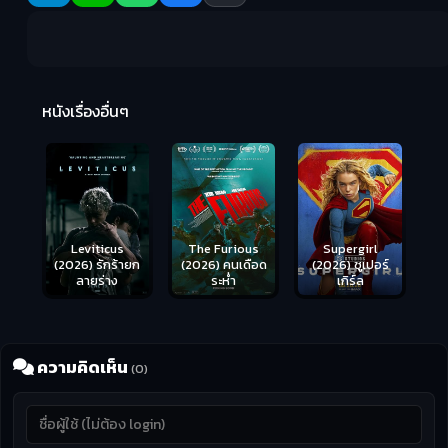
Ma
หนังเรื่องอื่นๆ
(2
Leviticus
The Furious
Supergirl
(2026) รักร้ายก
(2026) คนเดือด
(2026) ซูเปอร์
ลายร่าง
ระห่ำ
เกิร์ล
ความคิดเห็น
(0)