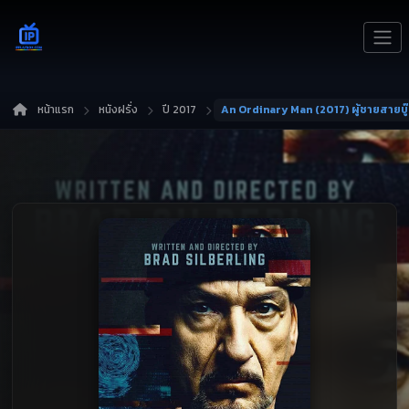
หน้าแรก
หนังฝรั่ง
ปี 2017