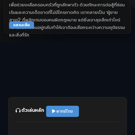
เพื่อช่วยเหลือครอบครัวที่ถูกลักพาตัว ด้วยทักษะการต่อสู้ที่ซ่อน
เร้นและความเด็ดขาดที่ไม่มีใครคาดคิด เขากลายเป็น 'ผู้ชาย
สายบู๊' ที่พลิกเกมของคนผิดกฎหมาย แต่ยิ่งเขาลุยลึกเท่าไหร่
แสดงเพิ่ม
ความจริงที่ซ่อนอยู่กลับทำให้เขาต้องเลือกระหว่างความยุติธรรม
และสิ่งที่รัก
ตัวเล่นหลัก
พากย์ไทย