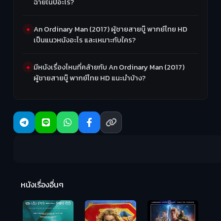
ฉายในปีอะไร?
An Ordinary Man (2017) ผู้ชายสายบู๊ พากย์ไทย HD
เป็นแนวหนังอะไร และเหมาะกับใคร?
มีหนังเรื่องไหนที่คล้ายกับ An Ordinary Man (2017)
ผู้ชายสายบู๊ พากย์ไทย HD แนะนำบ้าง?
R
2:
หนังเรื่องอื่นๆ
Hungry (2026)
มันเด้งขึ้นมาแดก