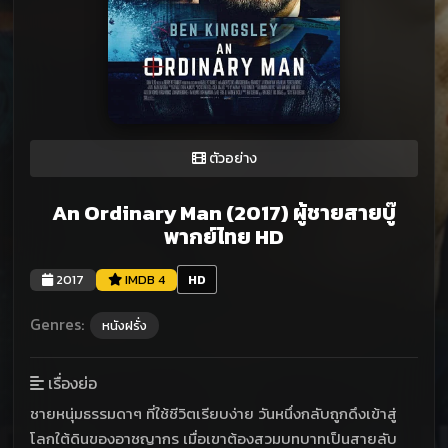
ตัวอย่าง
An Ordinary Man (2017) ผู้ชายสายบู๊
พากย์ไทย HD
2017
IMDB 4
HD
Genres:
หนังฝรั่ง
เรื่องย่อ
ชายหนุ่มธรรมดาๆ ที่ใช้ชีวิตเรียบง่าย วันหนึ่งกลับถูกดึงเข้าสู่
โลกใต้ดินของอาชญากร เมื่อเขาต้องสวมบทบาทเป็นสายลับ