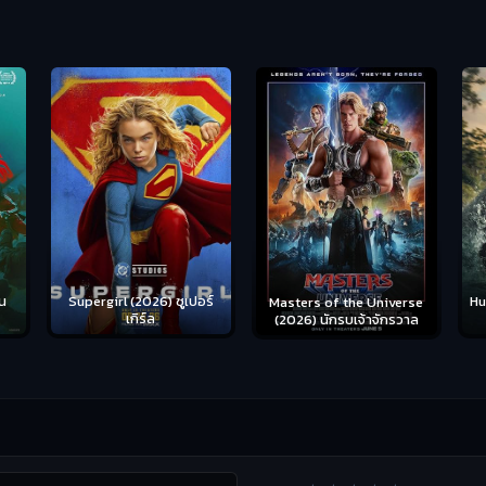
น
Supergirl (2026) ซูเปอร์
Hu
Masters of the Universe
เกิร์ล
(2026) นักรบเจ้าจักรวาล