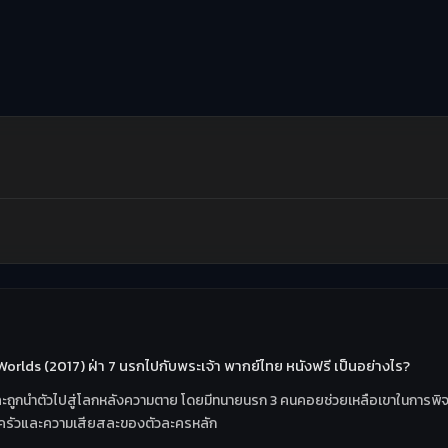
orlds (2017) ฝ่า 7 นรกไปกับพระเจ้า พากย์ไทย หนังฟรี เป็นอย่างไร?
วิตและถูกนำตัวไปสู่โลกหลังความตาย โดยมีทนายนรก 3 คนคอยช่วยเหลือเขาในการพิจา
รอบครัวและความเสียสละของตัวละครหลัก