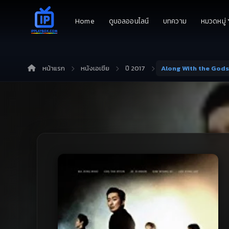
Home
ดูบอลออนไลน์
บทความ
หมวดหมู่
หน้าแรก
หนังเอเชีย
ปี 2017
Along With the Gods 