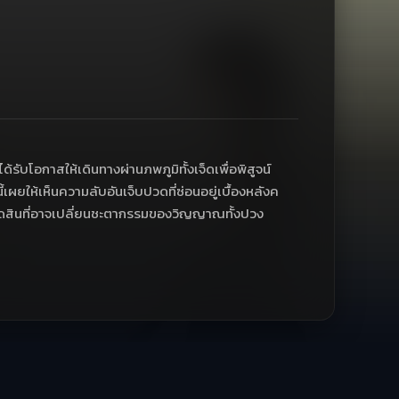
ด้รับโอกาสให้เดินทางผ่านภพภูมิทั้งเจ็ดเพื่อพิสูจน์
เผยให้เห็นความลับอันเจ็บปวดที่ซ่อนอยู่เบื้องหลังค
ดสินที่อาจเปลี่ยนชะตากรรมของวิญญาณทั้งปวง