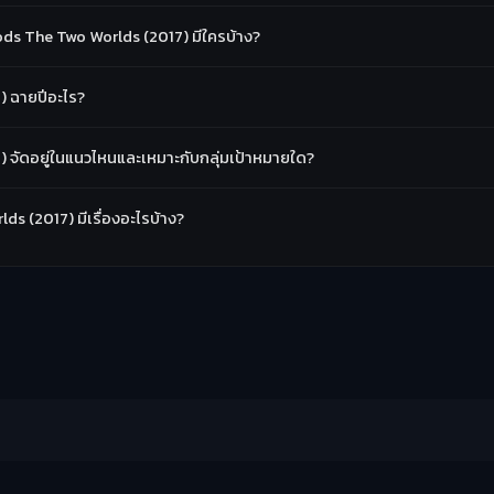
ds The Two Worlds (2017) มีใครบ้าง?
) ฉายปีอะไร?
 จัดอยู่ในแนวไหนและเหมาะกับกลุ่มเป้าหมายใด?
ds (2017) มีเรื่องอะไรบ้าง?