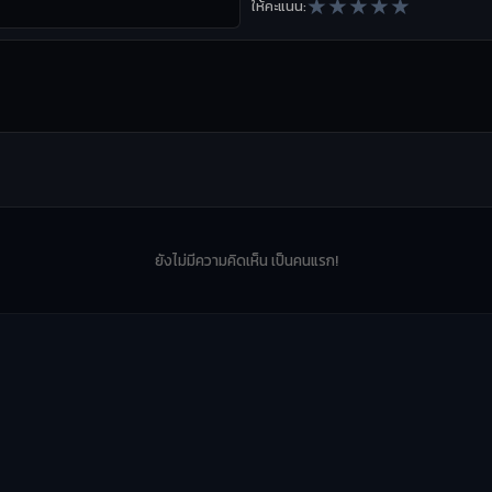
★
★
★
★
★
ให้คะแนน:
ยังไม่มีความคิดเห็น เป็นคนแรก!