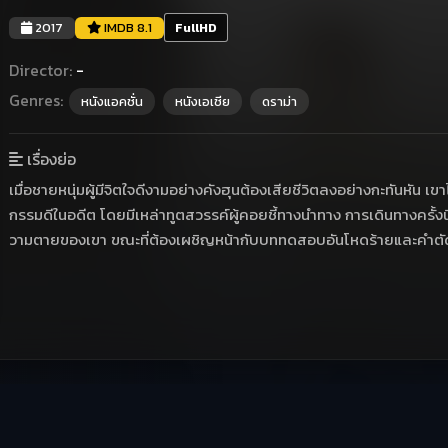
2017
IMDB 8.1
FullHD
Director:
-
Genres:
หนังแอคชั่น
หนังเอเชีย
ดราม่า
เรื่องย่อ
เมื่อชายหนุ่มผู้มีจิตใจดีงามอย่างคังฮุนต้องเสียชีวิตลงอย่างกะทันหัน เขาไ
กรรมดีในอดีต โดยมีเหล่าทูตสวรรค์ผู้คอยชี้ทางนำทาง การเดินทางครั้งนี้
วามตายของเขา ขณะที่ต้องเผชิญหน้ากับบททดสอบอันโหดร้ายและคำตั