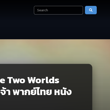
he Two Worlds
จ้า พากย์ไทย หนัง