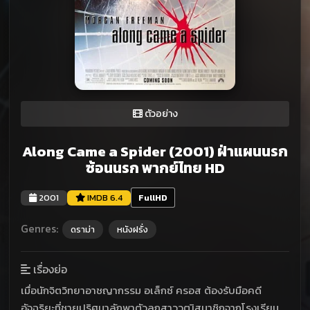
ตัวอย่าง
Along Came a Spider (2001) ฝ่าแผนนรก
ซ้อนนรก พากย์ไทย HD
2001
IMDB 6.4
FullHD
Genres:
ดราม่า
หนังฝรั่ง
เรื่องย่อ
เมื่อนักจิตวิทยาอาชญากรรม อเล็กซ์ ครอส ต้องรับมือคดี
อัจฉริยะที่ชายปริศนาลักพาตัวลูกสาววุฒิสมาชิกจากโรงเรียน