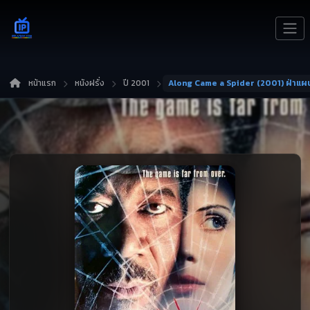
หน้าแรก
หนังฝรั่ง
ปี 2001