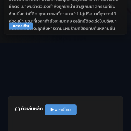
ชื่อดัง เขาพบว่าตัวเองกำลังถูกชักนำเข้าสู่เกมฆาตกรรมที่ซับ
ซ้อนยิ่งกว่าที่คิด ทุกเบาะแสที่ตามหานำไปสู่ปริศนาที่ถูกวางไว้
ล่วงหน้า ขณะที่เวลากำลังจะหมดลง อเล็กซ์ต้องเร่งไขปริศนา
แสดงเพิ่ม
ก่อนที่เด็กสาวจะถูกสังหารตามแผนร้ายที่ซ้อนทับกันหลายชั้น
ตัวเล่นหลัก
พากย์ไทย