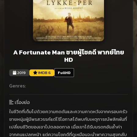
A Fortunate Man ชายผู้โชคดี พากย์ไทย
HD
2019
IMDB 6
FullHD
Genres:
เรื่องย่อ
ในชีวิตที่เต็มไปด้วยความกดดันและความคาดหวังจากครอบครัว
ชายหนุ่มผู้มีพรสวรรค์แต่ไร้โอกาสได้พบกับเหตุการณ์พลิกผันที่
เปลี่ยนชีวิตของเขาไปตลอดกาล เมื่อเขาได้รับมรดกอันล้ำค่า
จากคนแปลกหน้า แต่ความโชคดีที่ดูเหมือนจะนำพาความสุขกลับ