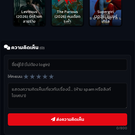
Leviticus
The Furious
Supergirl
(2026) รักร้ายก
(2026) คนเดือด
(2026) ซูเปอร์
ลายร่าง
ระห่ำ
เกิร์ล
ความคิดเห็น
(0)
★
★
★
★
★
ให้คะแนน:
ส่งความคิดเห็น
0/800