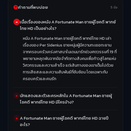
คำถามที่พบบ่อย
5 ข้อ
เนื้อเรื่องของหนัง A Fortunate Man ชายผู้โชคดี พากย์
ไทย HD เป็นอย่างไร?
หนัง A Fortunate Man ชายผู้โชคดี พากย์ไทย HD เล่า
เรื่องของ Per Sidenius ชายหนุ่มผู้มีความทะเยอทะยาน
จากครอบครัวเคร่งศาสนาในเดนมาร์กช่วงศตวรรษที่ 19 ที่
พยายามหลุดพ้นจากข้อจำกัดทางสังคมเพื่อก้าวสู่โลกแห่ง
วิศวกรรมและความสำเร็จ แต่เส้นทางของเขาเต็มไปด้วย
การเสียสละและความสัมพันธ์ที่ซับซ้อน โดยเฉพาะกับ
ครอบครัวและคนรัก
นักแสดงและตัวละครหลักใน A Fortunate Man ชายผู้
โชคดี พากย์ไทย HD มีใครบ้าง?
A Fortunate Man ชายผู้โชคดี พากย์ไทย HD ฉายปี
อะไร?