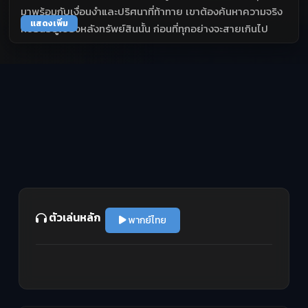
มาพร้อมกับเงื่อนงำและปริศนาที่ท้าทาย เขาต้องค้นหาความจริง
แสดงเพิ่ม
ที่ซ่อนอยู่เบื้องหลังทรัพย์สินนั้น ก่อนที่ทุกอย่างจะสายเกินไป
ตัวเล่นหลัก
พากย์ไทย