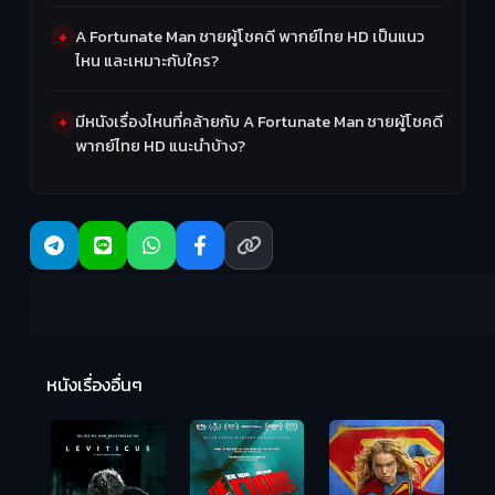
A Fortunate Man ชายผู้โชคดี พากย์ไทย HD เป็นแนว
ไหน และเหมาะกับใคร?
มีหนังเรื่องไหนที่คล้ายกับ A Fortunate Man ชายผู้โชคดี
พากย์ไทย HD แนะนำบ้าง?
Ma
หนังเรื่องอื่นๆ
(2