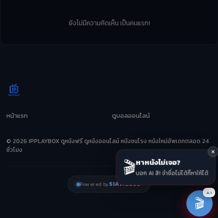
ยังไม่มีความคิดเห็น เป็นคนแรก!
หน้าแรก
ดูบอลออนไลน์
© 2026 IPPLAYBOX ดูหนังฟรี ดูหนังออนไลน์ หนังชนโรง หนังใหม่อัพเดทตลอด 24
ชั่วโมง
🎬
หาหนังไม่เจอ?
บอก AI สิ! จำชื่อไม่ได้ก็หาให้ได้
SIAMZEED
Powered by
AI
🎬