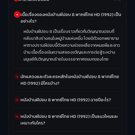
เนื้อเรื่องของหนังบ้านผีปอบ 8 พากย์ไทย HD (1992) เป็น
อย่างไร?
หนังบ้านผีปอบ 8 เป็นเรื่องราวเกี่ยวกับวิญญาณปอบที่
กลับมาสิงร่างคนในหมู่บ้านแห่งหนึ่ง โดยมีตัวเอกพยายาม
หาทางปราบผีปอบนี้ด้วยความช่วยเหลือจากหมอผีและชาว
บ้าน เนื้อเรื่องเน้นความสยองขวัญและการต่อสู้ระหว่าง
มนุษย์กับวิญญาณร้ายในบรรยากาศชนบทของไทย
นักแสดงและตัวละครหลักในหนังบ้านผีปอบ 8 พากย์ไทย
HD (1992) มีใครบ้าง?
หนังบ้านผีปอบ 8 พากย์ไทย HD (1992) ฉายปีอะไร?
หนังบ้านผีปอบ 8 พากย์ไทย HD (1992) เป็นแนวไหนและ
เหมาะกับใคร?