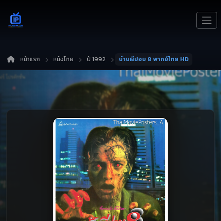
หน้าแรก
หนังไทย
ปี 1992
บ้านผีปอบ 8 พากย์ไทย HD