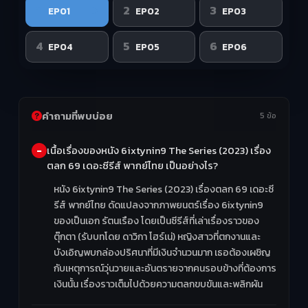
1
2
3
EP01
EP02
EP03
4
5
6
EP04
EP05
EP06
คำถามที่พบบ่อย
5 ข้อ
เนื้อเรื่องของหนัง 6ixtynin9 The Series (2023) เรื่อง
ตลก 69 เดอะซีรีส์ พากย์ไทย เป็นอย่างไร?
หนัง 6ixtynin9 The Series (2023) เรื่องตลก 69 เดอะซี
รีส์ พากย์ไทย ดัดแปลงจากภาพยนตร์เรื่อง 6ixtynin9
ของเป็นเอก รัตนเรือง โดยเป็นซีรีส์ที่เล่าเรื่องราวของ
ตุ๊กตา (รับบทโดย ดาวิกา โฮร์เน่) หญิงสาวที่ตกงานและ
บังเอิญพบกล่องปริศนาที่มีเงินจำนวนมาก เธอต้องเผชิญ
กับเหตุการณ์วุ่นวายและอันตรายจากคนรอบข้างที่ต้องการ
เงินนั้น เรื่องราวเต็มไปด้วยความตลกขบขันและพลิกผัน