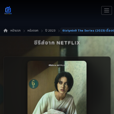
หน้าแรก
หนังตลก
ปี 2023