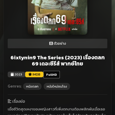
ตัวอย่าง
6ixtynin9 The Series (2023) เรื่องตลก
69 เดอะซีรีส์ พากย์ไทย
2023
IMDB
FullHD
Genres:
หนังตลก
หนังใหม่ชนโรง
เรื่องย่อ
เมื่อชีวิตสุดเหงาของหญิงสาวที่เพิ่งตกงานต้องพลิกผันเมื่อเธอ