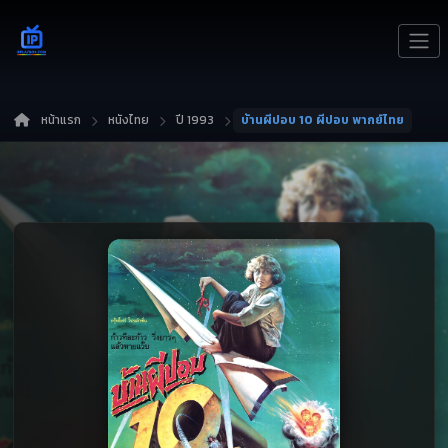
หน้าแรก
หนังไทย
ปี 1993
บ้านผีปอบ 10 ผีปอบ พากย์ไทย