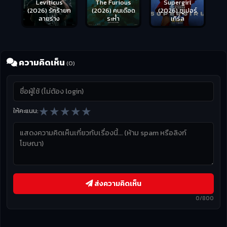
Leviticus
The Furious
Supergirl
(2026) รักร้ายก
(2026) คนเดือด
(2026) ซูเปอร์
ลายร่าง
ระห่ำ
เกิร์ล
ความคิดเห็น
(0)
★
★
★
★
★
ให้คะแนน:
ส่งความคิดเห็น
0/800