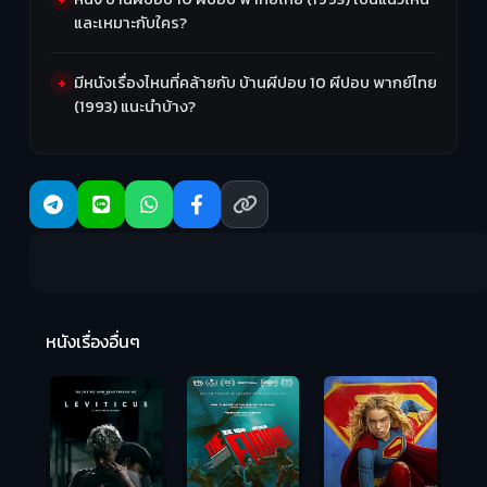
และเหมาะกับใคร?
มีหนังเรื่องไหนที่คล้ายกับ บ้านผีปอบ 10 ผีปอบ พากย์ไทย
(1993) แนะนำบ้าง?
Ma
หนังเรื่องอื่นๆ
(2