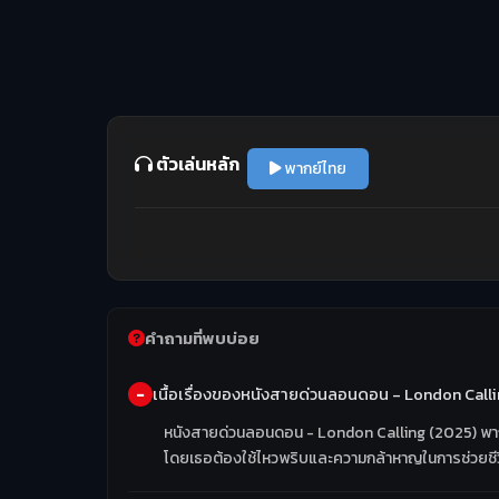
ตัวเล่นหลัก
พากย์ไทย
คำถามที่พบบ่อย
เนื้อเรื่องของหนังสายด่วนลอนดอน - London Calli
หนังสายด่วนลอนดอน - London Calling (2025) พากย์ไท
โดยเธอต้องใช้ไหวพริบและความกล้าหาญในการช่วยชีวิต