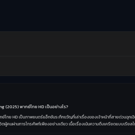
ng (2025) พากย์ไทย HD เป็นอย่างไร?
ย HD เป็นภาพยนตร์แอ็กชันระทึกขวัญที่เล่าเรื่องของเจ้าหน้าที่สายด่วนฉุกเฉิ
ผู้คนผ่านการโทรศัพท์เพียงอย่างเดียว เนื้อเรื่องเน้นความตึงเครียดแบบเรียล