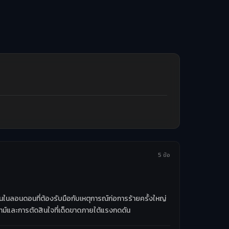
5 ข้อ
นในลอนดอนที่ต้องรับมือกับเหตุการณ์ก่อการร้ายครั้งใหญ่
ไทม์และการตัดสินใจที่เด็ดขาดภายใต้แรงกดดัน