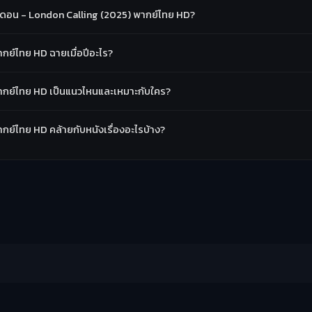
ดอน - London Calling (2025) พากย์ไทย HD?
ย์ไทย HD ฉายเมื่อปีอะไร?
กย์ไทย HD เป็นแนวไหนและเหมาะกับใคร?
ย์ไทย HD คล้ายกับหนังเรื่องอะไรบ้าง?