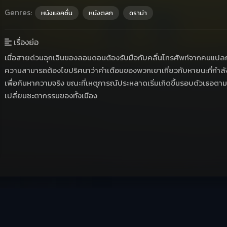
Genres:
หนังแอคชั่น
หนังตลก
ดราม่า
เรื่องย่อ
เมื่อสายด่วนฉุกเฉินของลอนดอนต้องรับมือกับคลื่นโทรศัพท์จากคนแปลก
ความสามารถต้องไขปริศนาว่าคำเตือนของพวกเขาเกี่ยวกับหายนะที่กำลังจะ
เพื่อค้นหาความจริง ขณะที่เหตุการณ์ประหลาดเริ่มเกิดขึ้นรอบตัวเธอตาม
เปลี่ยนชะตากรรมของทั้งเมือง