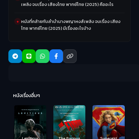
เพลิง จบเรื่อง เสียงไทย พากย์ไทย (2025) คืออะไร
หนังที่คล้ายกับลำนำนางพญาหงส์เพลิง จบเรื่อง เสียง
ไทย พากย์ไทย (2025) มีเรื่องอะไรบ้าง
Ma
หนังเรื่องอื่นๆ
(2
Leviticus
The Furious
Supergirl