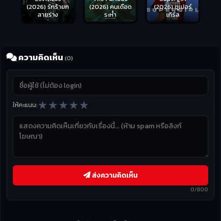
(2026) รักร้ายก
(2026) คนเดือด
(2026) ซูเปอร์
ลายร่าง
ระห่ำ
เกิร์ล
ความคิดเห็น
(0)
★
★
★
★
★
ให้คะแนน:
ส่งความคิดเห็น
0/800