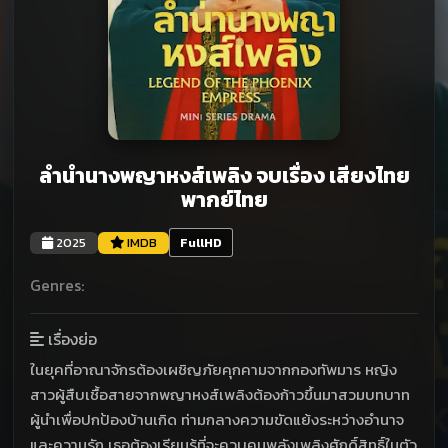
ลำนำนางพญาหงส์เพลิง จบเรื่อง เสียงไทย
พากย์ไทย
2025
IMDB
FullHD
Genres:
เรื่องย่อ
ในยุคที่อาณาจักรต้องเผชิญภัยคุกคามจากกองทัพมาร หญิง
สาวผู้สืบเชื้อสายจากพญาหงส์เพลิงต้องก้าวขึ้นมาสวมบทบาท
ผู้นำเพื่อปกป้องบ้านเกิด ท่ามกลางความขัดแย้งระหว่างอำนาจ
และความรัก เธอต้องเรียนรู้ที่จะควบคุมพลังเพลิงศักดิ์สิทธิ์ในตัว